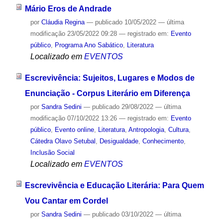
Mário Eros de Andrade
por
Cláudia Regina
—
publicado
10/05/2022
—
última
modificação
23/05/2022 09:28
— registrado em:
Evento
público
,
Programa Ano Sabático
,
Literatura
Localizado em
EVENTOS
Escrevivência: Sujeitos, Lugares e Modos de
Enunciação - Corpus Literário em Diferença
por
Sandra Sedini
—
publicado
29/08/2022
—
última
modificação
07/10/2022 13:26
— registrado em:
Evento
público
,
Evento online
,
Literatura
,
Antropologia
,
Cultura
,
Cátedra Olavo Setubal
,
Desigualdade
,
Conhecimento
,
Inclusão Social
Localizado em
EVENTOS
Escrevivência e Educação Literária: Para Quem
Vou Cantar em Cordel
por
Sandra Sedini
—
publicado
03/10/2022
—
última