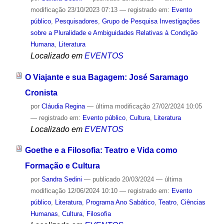
modificação
23/10/2023 07:13
— registrado em:
Evento
público
,
Pesquisadores
,
Grupo de Pesquisa Investigações
sobre a Pluralidade e Ambiguidades Relativas à Condição
Humana
,
Literatura
Localizado em
EVENTOS
O Viajante e sua Bagagem: José Saramago
Cronista
por
Cláudia Regina
—
última modificação
27/02/2024 10:05
— registrado em:
Evento público
,
Cultura
,
Literatura
Localizado em
EVENTOS
Goethe e a Filosofia: Teatro e Vida como
Formação e Cultura
por
Sandra Sedini
—
publicado
20/03/2024
—
última
modificação
12/06/2024 10:10
— registrado em:
Evento
público
,
Literatura
,
Programa Ano Sabático
,
Teatro
,
Ciências
Humanas
,
Cultura
,
Filosofia