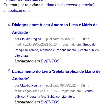
Ordenar por
relevância
·
data (mais recente primeiro)
·
alfabeticamente
Diálogos entre Alceu Amoroso Lima e Mário de
Andrade
por
Cláudia Regina
—
publicado
25/10/2021
—
última
modificação
25/05/2022 09:13
— registrado em:
Grupo de
Pesquisa Tempo, Memória e Pertencimento
,
Evento público
,
Literatura
Localizado em
EVENTOS
Lançamento do Livro 'Seleta Erótica de Mário de
Andrade'
por
Cláudia Regina
—
publicado
09/05/2022
—
última
modificação
13/05/2022 15:15
— registrado em:
Evento
público
,
Programa Ano Sabático
,
Literatura
Localizado em
EVENTOS