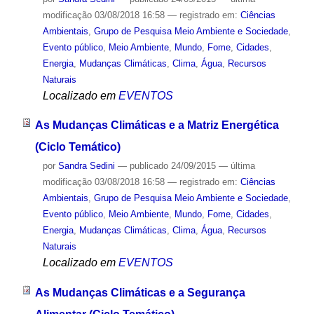
modificação
03/08/2018 16:58
— registrado em:
Ciências
Ambientais
,
Grupo de Pesquisa Meio Ambiente e Sociedade
,
Evento público
,
Meio Ambiente
,
Mundo
,
Fome
,
Cidades
,
Energia
,
Mudanças Climáticas
,
Clima
,
Água
,
Recursos
Naturais
Localizado em
EVENTOS
As Mudanças Climáticas e a Matriz Energética
(Ciclo Temático)
por
Sandra Sedini
—
publicado
24/09/2015
—
última
modificação
03/08/2018 16:58
— registrado em:
Ciências
Ambientais
,
Grupo de Pesquisa Meio Ambiente e Sociedade
,
Evento público
,
Meio Ambiente
,
Mundo
,
Fome
,
Cidades
,
Energia
,
Mudanças Climáticas
,
Clima
,
Água
,
Recursos
Naturais
Localizado em
EVENTOS
As Mudanças Climáticas e a Segurança