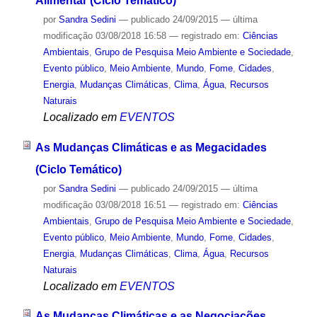
Alimentar (Ciclo Temático)
por
Sandra Sedini
—
publicado
24/09/2015
—
última
modificação
03/08/2018 16:58
— registrado em:
Ciências
Ambientais
,
Grupo de Pesquisa Meio Ambiente e Sociedade
,
Evento público
,
Meio Ambiente
,
Mundo
,
Fome
,
Cidades
,
Energia
,
Mudanças Climáticas
,
Clima
,
Água
,
Recursos
Naturais
Localizado em
EVENTOS
As Mudanças Climáticas e as Megacidades
(Ciclo Temático)
por
Sandra Sedini
—
publicado
24/09/2015
—
última
modificação
03/08/2018 16:51
— registrado em:
Ciências
Ambientais
,
Grupo de Pesquisa Meio Ambiente e Sociedade
,
Evento público
,
Meio Ambiente
,
Mundo
,
Fome
,
Cidades
,
Energia
,
Mudanças Climáticas
,
Clima
,
Água
,
Recursos
Naturais
Localizado em
EVENTOS
As Mudanças Climáticas e as Negociações