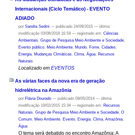
Internacionais (Ciclo Temático) - EVENTO
ADIADO
por
Sandra Sedini
—
publicado
24/09/2015
—
última
modificação
03/08/2018 16:59
— registrado em:
Ciências
Ambientais
,
Grupo de Pesquisa Meio Ambiente e Sociedade
,
Evento público
,
Meio Ambiente
,
Mundo
,
Fome
,
Cidades
,
Energia
,
Mudanças Climáticas
,
Clima
,
Água
,
Recursos
Naturais
Localizado em
EVENTOS
As várias faces da nova era de geração
hidrelétrica na Amazônia
por
Flávia Dourado
—
publicado
09/05/2014
—
última
modificação
10/02/2015 15:34
— registrado em:
Recursos
Naturais
,
Grupo de Pesquisa Meio Ambiente e Sociedade
,
O
Comum
,
Meio Ambiente
,
Evento
,
Energia
,
Clima
,
Amazônia
,
Água
O tema será debatido no encontro Amazônia: A