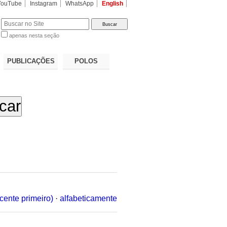
YouTube
Instagram
WhatsApp
English
apenas nesta seção
a…
PUBLICAÇÕES
POLOS
cente primeiro)
·
alfabeticamente