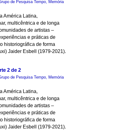
Grupo de Pesquisa Tempo, Memória
da América Latina,
r, multicêntrica e de longa
comunidades de artistas –
experiências e práticas de
o historiográfica de forma
uxi) Jaider Esbell (1979-2021).
te 2 de 2
Grupo de Pesquisa Tempo, Memória
da América Latina,
r, multicêntrica e de longa
comunidades de artistas –
experiências e práticas de
o historiográfica de forma
uxi) Jaider Esbell (1979-2021).