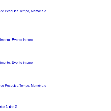
 de Pesquisa Tempo, Memória e
cimento
,
Evento interno
cimento
,
Evento interno
 de Pesquisa Tempo, Memória e
te 1 de 2