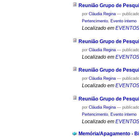
Reunião Grupo de Pesqui
por
Cláudia Regina
—
publicad
Pertencimento
,
Evento interno
Localizado em
EVENTO
Reunião Grupo de Pesqui
por
Cláudia Regina
—
publicad
Localizado em
EVENTO
Reunião Grupo de Pesqui
por
Cláudia Regina
—
publicad
Localizado em
EVENTO
Reunião Grupo de Pesqui
por
Cláudia Regina
—
publicad
Pertencimento
,
Evento interno
Localizado em
EVENTO
Memória/Apagamento - Biog