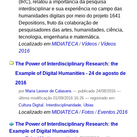
(IRC), relatou a importância da pesquisa
interdisciplinar e sua experiência no campo das
humanidades digitais por meio do projeto 1641
Depositions, fruto da colaboração de
pesquisadores das artes, humanidades, ciência,
tecnologia, engenharia e matemática.
Localizado em
MIDIATECA
/
Vídeos
/
Vídeos
2016
The Power of Interdisciplinary Research: the
Example of Digital Humanities - 24 de agosto de
2016
por
Maria Leonor de Calasans
—
publicado
24/08/2016
—
última modificação
01/09/2016 16:26
— registrado em:
Cultura Digital
,
Interdisciplinaridade
,
Ubias
Localizado em
MIDIATECA
/
Fotos
/
Eventos 2016
The Power of Interdisciplinary Research: the
Example of Digital Humanities