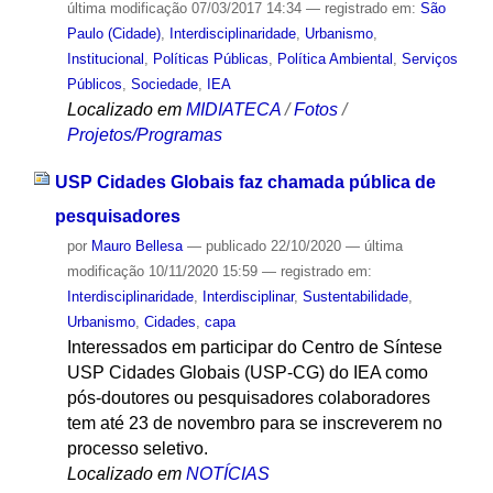
última modificação
07/03/2017 14:34
— registrado em:
São
Paulo (Cidade)
,
Interdisciplinaridade
,
Urbanismo
,
Institucional
,
Políticas Públicas
,
Política Ambiental
,
Serviços
Públicos
,
Sociedade
,
IEA
Localizado em
MIDIATECA
/
Fotos
/
Projetos/Programas
USP Cidades Globais faz chamada pública de
pesquisadores
por
Mauro Bellesa
—
publicado
22/10/2020
—
última
modificação
10/11/2020 15:59
— registrado em:
Interdisciplinaridade
,
Interdisciplinar
,
Sustentabilidade
,
Urbanismo
,
Cidades
,
capa
Interessados em participar do Centro de Síntese
USP Cidades Globais (USP-CG) do IEA como
pós-doutores ou pesquisadores colaboradores
tem até 23 de novembro para se inscreverem no
processo seletivo.
Localizado em
NOTÍCIAS