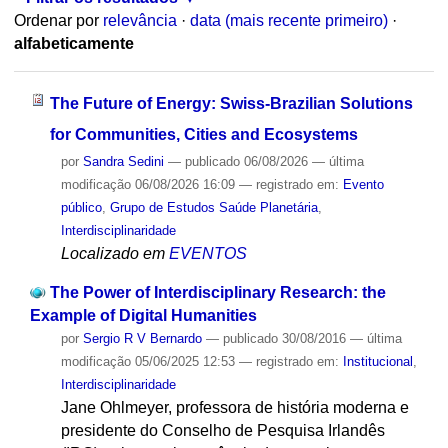
Ordenar por
relevância
·
data (mais recente primeiro)
·
alfabeticamente
The Future of Energy: Swiss-Brazilian Solutions
for Communities, Cities and Ecosystems
por
Sandra Sedini
—
publicado
06/08/2026
—
última
modificação
06/08/2026 16:09
— registrado em:
Evento
público
,
Grupo de Estudos Saúde Planetária
,
Interdisciplinaridade
Localizado em
EVENTOS
The Power of Interdisciplinary Research: the
Example of Digital Humanities
por
Sergio R V Bernardo
—
publicado
30/08/2016
—
última
modificação
05/06/2025 12:53
— registrado em:
Institucional
,
Interdisciplinaridade
Jane Ohlmeyer, professora de história moderna e
presidente do Conselho de Pesquisa Irlandês