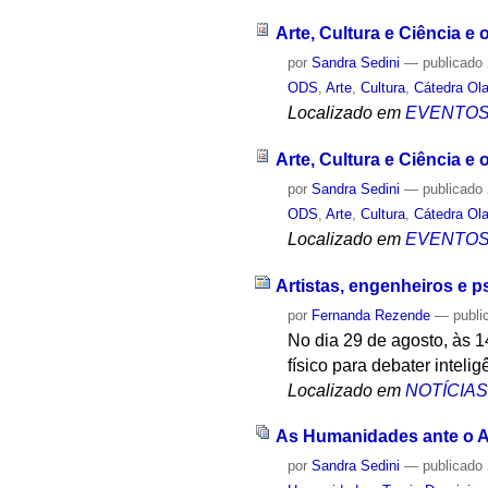
Arte, Cultura e Ciência e
por
Sandra Sedini
—
publicado
ODS
,
Arte
,
Cultura
,
Cátedra Ol
Localizado em
EVENTO
Arte, Cultura e Ciência e
por
Sandra Sedini
—
publicado
ODS
,
Arte
,
Cultura
,
Cátedra Ol
Localizado em
EVENTO
Artistas, engenheiros e ps
por
Fernanda Rezende
—
publi
No dia 29 de agosto, às 1
físico para debater intelig
Localizado em
NOTÍCIA
As Humanidades ante o 
por
Sandra Sedini
—
publicado