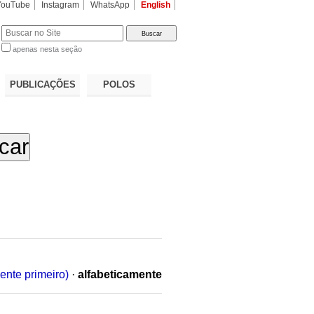
YouTube
Instagram
WhatsApp
English
apenas nesta seção
a…
PUBLICAÇÕES
POLOS
ente primeiro)
·
alfabeticamente