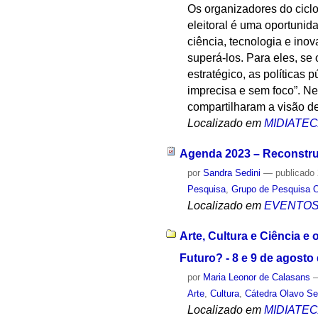
Os organizadores do cicl
eleitoral é uma oportunid
ciência, tecnologia e ino
superá-los. Para eles, se
estratégico, as políticas
imprecisa e sem foco”. Ne
compartilharam a visão de
Localizado em
MIDIATE
Agenda 2023 – Reconstrui
por
Sandra Sedini
—
publicado
Pesquisa
,
Grupo de Pesquisa O
Localizado em
EVENTO
Arte, Cultura e Ciência e
Futuro? - 8 e 9 de agosto
por
Maria Leonor de Calasans
Arte
,
Cultura
,
Cátedra Olavo Se
Localizado em
MIDIATE