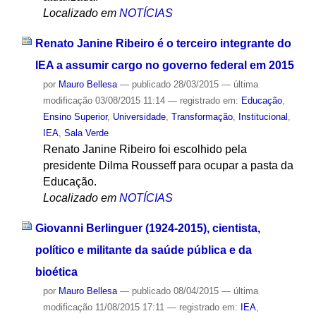
Localizado em
NOTÍCIAS
Renato Janine Ribeiro é o terceiro integrante do
IEA a assumir cargo no governo federal em 2015
por
Mauro Bellesa
—
publicado
28/03/2015
—
última
modificação
03/08/2015 11:14
— registrado em:
Educação
,
Ensino Superior
,
Universidade
,
Transformação
,
Institucional
,
IEA
,
Sala Verde
Renato Janine Ribeiro foi escolhido pela
presidente Dilma Rousseff para ocupar a pasta da
Educação.
Localizado em
NOTÍCIAS
Giovanni Berlinguer (1924-2015), cientista,
político e militante da saúde pública e da
bioética
por
Mauro Bellesa
—
publicado
08/04/2015
—
última
modificação
11/08/2015 17:11
— registrado em:
IEA
,