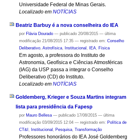
Universidade Federal de Minas Gerais.
Localizado em
NOTÍCIAS
Beatriz Barbuy é a nova conselheira do IEA
por
Flávia Dourado
—
publicado
20/08/2015
—
última
modificação
21/08/2015 17:35
— registrado em:
Conselho
Deliberativo
,
Astrofísica
,
Institucional
,
IEA
,
Física
Em agosto, a professora do Instituto de
Astronomia, Geofísica e Ciências Atmosféricas
(IAG) da USP passa a integrar o Conselho
Deliberativo (CD) do Instituto.
Localizado em
NOTÍCIAS
Goldemberg, Krieger e Souza Martins integram
lista para presidência da Fapesp
por
Mauro Bellesa
—
publicado
17/08/2015
—
última
modificação
03/09/2015 12:04
— registrado em:
Política de
CT&I
,
Institucional
,
Pesquisa
,
Transformação
Professores honorários do IEA José Goldemberg