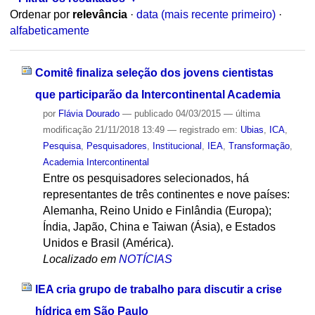
Ordenar por
relevância
·
data (mais recente primeiro)
·
alfabeticamente
Comitê finaliza seleção dos jovens cientistas
que participarão da Intercontinental Academia
por
Flávia Dourado
—
publicado
04/03/2015
—
última
modificação
21/11/2018 13:49
— registrado em:
Ubias
,
ICA
,
Pesquisa
,
Pesquisadores
,
Institucional
,
IEA
,
Transformação
,
Academia Intercontinental
Entre os pesquisadores selecionados, há
representantes de três continentes e nove países:
Alemanha, Reino Unido e Finlândia (Europa);
Índia, Japão, China e Taiwan (Ásia), e Estados
Unidos e Brasil (América).
Localizado em
NOTÍCIAS
IEA cria grupo de trabalho para discutir a crise
hídrica em São Paulo