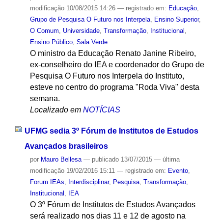
modificação
10/08/2015 14:26
— registrado em:
Educação
,
Grupo de Pesquisa O Futuro nos Interpela
,
Ensino Superior
,
O Comum
,
Universidade
,
Transformação
,
Institucional
,
Ensino Público
,
Sala Verde
O ministro da Educação Renato Janine Ribeiro,
ex-conselheiro do IEA e coordenador do Grupo de
Pesquisa O Futuro nos Interpela do Instituto,
esteve no centro do programa "Roda Viva" desta
semana.
Localizado em
NOTÍCIAS
UFMG sedia 3º Fórum de Institutos de Estudos
Avançados brasileiros
por
Mauro Bellesa
—
publicado
13/07/2015
—
última
modificação
19/02/2016 15:11
— registrado em:
Evento
,
Forum IEAs
,
Interdisciplinar
,
Pesquisa
,
Transformação
,
Institucional
,
IEA
O 3º Fórum de Institutos de Estudos Avançados
será realizado nos dias 11 e 12 de agosto na