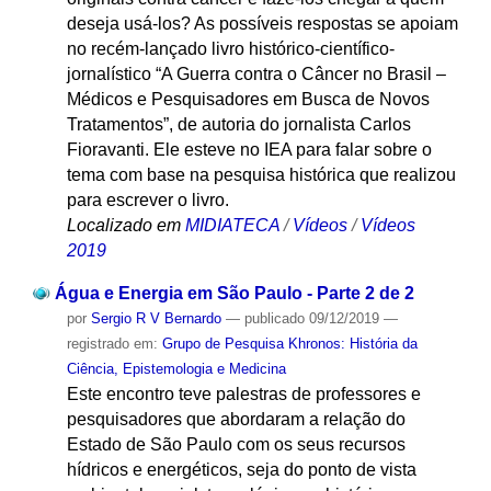
deseja usá-los? As possíveis respostas se apoiam
no recém-lançado livro histórico-científico-
jornalístico “A Guerra contra o Câncer no Brasil –
Médicos e Pesquisadores em Busca de Novos
Tratamentos”, de autoria do jornalista Carlos
Fioravanti. Ele esteve no IEA para falar sobre o
tema com base na pesquisa histórica que realizou
para escrever o livro.
Localizado em
MIDIATECA
/
Vídeos
/
Vídeos
2019
Água e Energia em São Paulo - Parte 2 de 2
por
Sergio R V Bernardo
—
publicado
09/12/2019
—
registrado em:
Grupo de Pesquisa Khronos: História da
Ciência, Epistemologia e Medicina
Este encontro teve palestras de professores e
pesquisadores que abordaram a relação do
Estado de São Paulo com os seus recursos
hídricos e energéticos, seja do ponto de vista