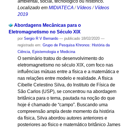
ambiental, social, tecnológico ou histórico.
Localizado em
MIDIATECA
/
Vídeos
/
Vídeos
2019
Abordagens Mecânicas para o
Eletromagnetismo no Século XIX
por
Sergio R V Bernardo
—
publicado
18/02/2020
—
registrado em:
Grupo de Pesquisa Khronos: História da
Ciência, Epistemologia e Medicina
O seminário tratou do desenvolvimento do
eletromagnetismo no século XIX, com foco nas
influências mútuas entre a física e a matemática e
nas relações entre modelo e realidade. A física
Cibelle Celestino Silva, do Instituto de Física de
São Carlos (USP), se concentrou na abordagem
britânica para o tema, pautada na noção do que
hoje é chamado de “campo”. Buscando uma
compreensão ampla deste momento da história
da física, Silva abordou autores anteriores e
posteriores ao físico e matemático britânico James