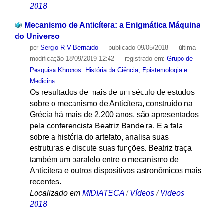
2018
Mecanismo de Anticítera: a Enigmática Máquina
do Universo
por
Sergio R V Bernardo
—
publicado
09/05/2018
—
última
modificação
18/09/2019 12:42
— registrado em:
Grupo de
Pesquisa Khronos: História da Ciência, Epistemologia e
Medicina
Os resultados de mais de um século de estudos
sobre o mecanismo de Anticítera, construído na
Grécia há mais de 2.200 anos, são apresentados
pela conferencista Beatriz Bandeira. Ela fala
sobre a história do artefato, analisa suas
estruturas e discute suas funções. Beatriz traça
também um paralelo entre o mecanismo de
Anticítera e outros dispositivos astronômicos mais
recentes.
Localizado em
MIDIATECA
/
Vídeos
/
Videos
2018