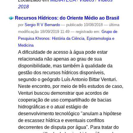
2018
Recursos Hídricos: do Oriente Médio ao Brasil
por
Sergio R V Bernardo
—
publicado
10/08/2018
—
última
modificação
18/09/2019 11:49
— registrado em:
Grupo de
Pesquisa Khronos: História da Ciência, Epistemologia e
Medicina
A dificuldade de acesso à água pode estar
relacionada não apenas ao grau de sua
disponibilidade, mas também à qualidade da
gestão dos recursos hídricos disponíveis,
segundo o geógrafo Luís Antonio Bittar Venturi.
Neste encontro, por meio de três estudos de caso,
Venturi buscou demonstrar que acordos de
cooperação de uso compartilhado de bacias
hidrográficas e o atual estágio de
desenvolvimento tecnológico "anulam a hipótese
de escassez hídrica e eventuais conflitos
decorrentes de disputa por água". Para tratar do