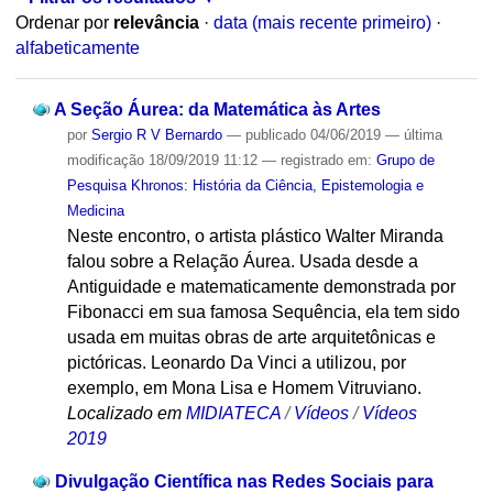
Ordenar por
relevância
·
data (mais recente primeiro)
·
alfabeticamente
A Seção Áurea: da Matemática às Artes
por
Sergio R V Bernardo
—
publicado
04/06/2019
—
última
modificação
18/09/2019 11:12
— registrado em:
Grupo de
Pesquisa Khronos: História da Ciência, Epistemologia e
Medicina
Neste encontro, o artista plástico Walter Miranda
falou sobre a Relação Áurea. Usada desde a
Antiguidade e matematicamente demonstrada por
Fibonacci em sua famosa Sequência, ela tem sido
usada em muitas obras de arte arquitetônicas e
pictóricas. Leonardo Da Vinci a utilizou, por
exemplo, em Mona Lisa e Homem Vitruviano.
Localizado em
MIDIATECA
/
Vídeos
/
Vídeos
2019
Divulgação Científica nas Redes Sociais para