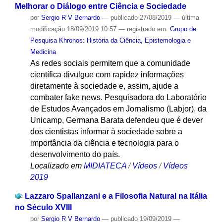
Melhorar o Diálogo entre Ciência e Sociedade
por
Sergio R V Bernardo
—
publicado
27/08/2019
—
última
modificação
18/09/2019 10:57
— registrado em:
Grupo de
Pesquisa Khronos: História da Ciência, Epistemologia e
Medicina
As redes sociais permitem que a comunidade
científica divulgue com rapidez informações
diretamente à sociedade e, assim, ajude a
combater fake news. Pesquisadora do Laboratório
de Estudos Avançados em Jornalismo (Labjor), da
Unicamp, Germana Barata defendeu que é dever
dos cientistas informar à sociedade sobre a
importância da ciência e tecnologia para o
desenvolvimento do país.
Localizado em
MIDIATECA
/
Vídeos
/
Vídeos
2019
Lazzaro Spallanzani e a Filosofia Natural na Itália
no Século XVIII
por
Sergio R V Bernardo
—
publicado
19/09/2019
—