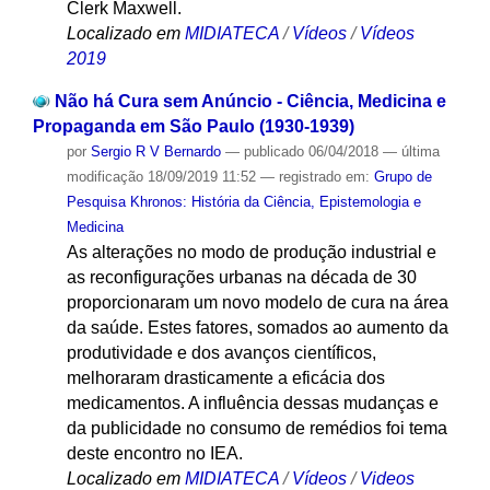
Clerk Maxwell.
Localizado em
MIDIATECA
/
Vídeos
/
Vídeos
2019
Não há Cura sem Anúncio - Ciência, Medicina e
Propaganda em São Paulo (1930-1939)
por
Sergio R V Bernardo
—
publicado
06/04/2018
—
última
modificação
18/09/2019 11:52
— registrado em:
Grupo de
Pesquisa Khronos: História da Ciência, Epistemologia e
Medicina
As alterações no modo de produção industrial e
as reconfigurações urbanas na década de 30
proporcionaram um novo modelo de cura na área
da saúde. Estes fatores, somados ao aumento da
produtividade e dos avanços científicos,
melhoraram drasticamente a eficácia dos
medicamentos. A influência dessas mudanças e
da publicidade no consumo de remédios foi tema
deste encontro no IEA.
Localizado em
MIDIATECA
/
Vídeos
/
Videos