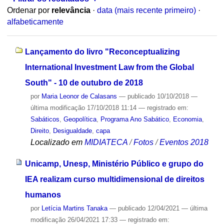
Ordenar por
relevância
·
data (mais recente primeiro)
·
alfabeticamente
Lançamento do livro "Reconceptualizing
International Investment Law from the Global
South" - 10 de outubro de 2018
por
Maria Leonor de Calasans
—
publicado
10/10/2018
—
última modificação
17/10/2018 11:14
— registrado em:
Sabáticos
,
Geopolítica
,
Programa Ano Sabático
,
Economia
,
Direito
,
Desigualdade
,
capa
Localizado em
MIDIATECA
/
Fotos
/
Eventos 2018
Unicamp, Unesp, Ministério Público e grupo do
IEA realizam curso multidimensional de direitos
humanos
por
Letícia Martins Tanaka
—
publicado
12/04/2021
—
última
modificação
26/04/2021 17:33
— registrado em: