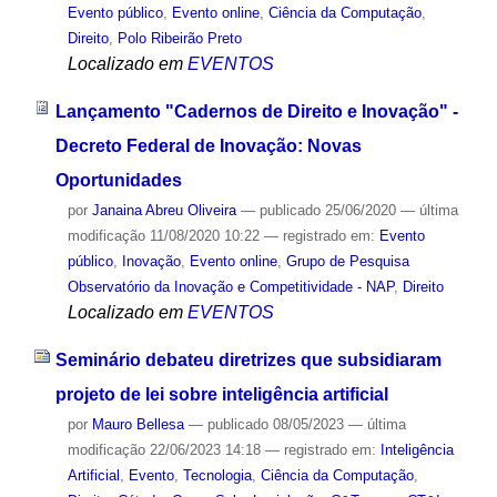
Evento público
,
Evento online
,
Ciência da Computação
,
Direito
,
Polo Ribeirão Preto
Localizado em
EVENTOS
Lançamento "Cadernos de Direito e Inovação" -
Decreto Federal de Inovação: Novas
Oportunidades
por
Janaina Abreu Oliveira
—
publicado
25/06/2020
—
última
modificação
11/08/2020 10:22
— registrado em:
Evento
público
,
Inovação
,
Evento online
,
Grupo de Pesquisa
Observatório da Inovação e Competitividade - NAP
,
Direito
Localizado em
EVENTOS
Seminário debateu diretrizes que subsidiaram
projeto de lei sobre inteligência artificial
por
Mauro Bellesa
—
publicado
08/05/2023
—
última
modificação
22/06/2023 14:18
— registrado em:
Inteligência
Artificial
,
Evento
,
Tecnologia
,
Ciência da Computação
,