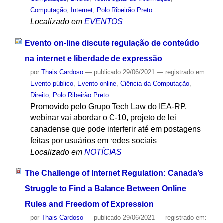
Computação
,
Internet
,
Polo Ribeirão Preto
Localizado em
EVENTOS
Evento on-line discute regulação de conteúdo
na internet e liberdade de expressão
por
Thais Cardoso
—
publicado
29/06/2021
— registrado em:
Evento público
,
Evento online
,
Ciência da Computação
,
Direito
,
Polo Ribeirão Preto
Promovido pelo Grupo Tech Law do IEA-RP,
webinar vai abordar o C-10, projeto de lei
canadense que pode interferir até em postagens
feitas por usuários em redes sociais
Localizado em
NOTÍCIAS
The Challenge of Internet Regulation: Canada’s
Struggle to Find a Balance Between Online
Rules and Freedom of Expression
por
Thais Cardoso
—
publicado
29/06/2021
— registrado em: