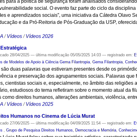
zes para a política de segurança foram analisados considerando
 vulnerabilidade social. O evento faz parte do ciclo da disciplina
es e aprendizados sociais”, uma iniciativa da Cátedra Olavo S
 Educação e da Pró-Reitoria de Pós-Graduação da USP, oferecid
CA
/
Vídeos
/
Vídeos 2026
 Estratégica
icado
28/04/2025
—
última modificação
05/05/2025 14:03
— registrado em:
E
s de Modelos de Apoio à Ciência Gema Filantropia
,
Gema Filantropia
,
Conhe
 são duas palavras que estiveram presentes desde os primór
ivência e preservação dos agrupamentos sociais. Palavras que f
es, cientistas sociais e, especialmente, no âmbito das religiões
ário, estudiosos do tema refletiram sobre o momento atual da fi
omo direitos humanos, alterações ambientais, violência, entre
CA
/
Vídeos
/
Vídeos 2025
eitos Humanos no Cinema de Lúcia Murat
icado
27/06/2025
—
última modificação
04/09/2025 11:54
— registrado em:
E
es
,
Grupo de Pesquisa Direitos Humanos, Democracia e Memória
,
Conhecim