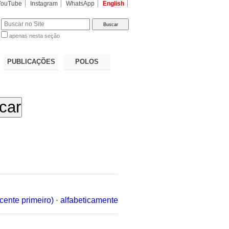
YouTube
Instagram
WhatsApp
English
apenas nesta seção
a…
PUBLICAÇÕES
POLOS
cente primeiro)
·
alfabeticamente