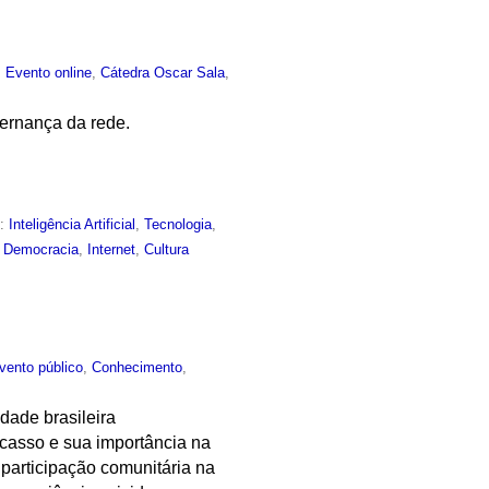
:
Evento online
,
Cátedra Oscar Sala
,
vernança da rede.
m:
Inteligência Artificial
,
Tecnologia
,
,
Democracia
,
Internet
,
Cultura
vento público
,
Conhecimento
,
dade brasileira
acasso e sua importância na
participação comunitária na