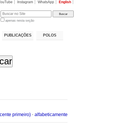
YouTube
Instagram
WhatsApp
English
apenas nesta seção
a…
PUBLICAÇÕES
POLOS
cente primeiro)
·
alfabeticamente