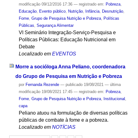
modificação
09/12/2016 17:36
— registrado em:
Pobreza
,
Educação
,
Evento público
,
Nutrição
,
Infância
,
Desnutrição
,
Fome
,
Grupo de Pesquisa Nutrição e Pobreza
,
Políticas
Públicas
,
Segurança Alimentar
VI Seminário Integração-Serviço-Pesquisa e
Políticas Públicas: Educação Nutricional em
Debate
Localizado em
EVENTOS
Morre a socióloga Anna Peliano, coordenadora
do Grupo de Pesquisa em Nutrição e Pobreza
por
Fernanda Rezende
—
publicado
19/08/2021
—
última
modificação
19/08/2021 17:45
— registrado em:
Pobreza
,
Fome
,
Grupo de Pesquisa Nutrição e Pobreza
,
Institucional
,
capa
Peliano atuou na formulação de diversas políticas
públicas de combate à fome e a pobreza.
Localizado em
NOTÍCIAS