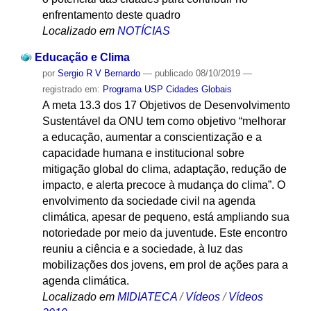
enfrentamento deste quadro
Localizado em
NOTÍCIAS
Educação e Clima
por
Sergio R V Bernardo
—
publicado
08/10/2019
—
registrado em:
Programa USP Cidades Globais
A meta 13.3 dos 17 Objetivos de Desenvolvimento
Sustentável da ONU tem como objetivo “melhorar
a educação, aumentar a conscientização e a
capacidade humana e institucional sobre
mitigação global do clima, adaptação, redução de
impacto, e alerta precoce à mudança do clima”. O
envolvimento da sociedade civil na agenda
climática, apesar de pequeno, está ampliando sua
notoriedade por meio da juventude. Este encontro
reuniu a ciência e a sociedade, à luz das
mobilizações dos jovens, em prol de ações para a
agenda climática.
Localizado em
MIDIATECA
/
Vídeos
/
Vídeos