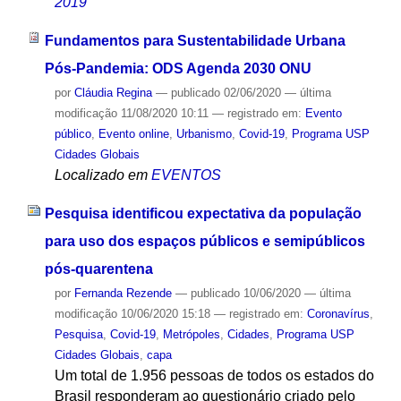
2019
Fundamentos para Sustentabilidade Urbana
Pós-Pandemia: ODS Agenda 2030 ONU
por
Cláudia Regina
—
publicado
02/06/2020
—
última
modificação
11/08/2020 10:11
— registrado em:
Evento
público
,
Evento online
,
Urbanismo
,
Covid-19
,
Programa USP
Cidades Globais
Localizado em
EVENTOS
Pesquisa identificou expectativa da população
para uso dos espaços públicos e semipúblicos
pós-quarentena
por
Fernanda Rezende
—
publicado
10/06/2020
—
última
modificação
10/06/2020 15:18
— registrado em:
Coronavírus
,
Pesquisa
,
Covid-19
,
Metrópoles
,
Cidades
,
Programa USP
Cidades Globais
,
capa
Um total de 1.956 pessoas de todos os estados do
Brasil responderam ao questionário criado pelo