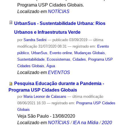
Programa USP Cidades Globais.
Localizado em
NOTÍCIAS
UrbanSus - Sustentabilidade Urbana: Rios
Urbanos e Infraestrutura Verde
por
Sandra Sedini
—
publicado
03/09/2019
—
última
modificação
31/07/2020 08:31
— registrado em:
Evento
público
,
UrbanSus
,
Evento online
,
Mudanças Globais
,
Sustentabilidade
,
Ecossistemas
,
Cidades
,
Programa USP
Cidades Globais
,
Água
Localizado em
EVENTOS
Pesquisa Educação durante a Pandemia -
Programa USP Cidades Globais
por
Maria Leonor de Calasans
—
última modificação
08/06/2021 16:33
— registrado em:
Programa USP Cidades
Globais
Veja São Paulo - 13/08/2020
Localizado em
NOTÍCIAS
/
IEA na Mídia
/
2020