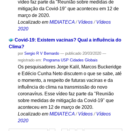
vídeo faz parte da "Reunião sobre medidas de
mitigação da Covid-19" que aconteceu em 12 de
março de 2020.
Localizado em
MIDIATECA
/
Vídeos
/
Vídeos
2020
Covid-19: Existem vacinas? Qual a influência do
Clima?
por
Sergio R V Bernardo
—
publicado
20/03/2020
—
registrado em:
Programa USP Cidades Globais
Os pesquisadores Jorge Kalil, Marcos Buckeridge
e Edécio Cunha Neto discutem o que se sabe, até
o momento, a respeito de futuras vacinas e da
influência do clima na transmissão do novo
coronavírus. Esse vídeo faz parte da "Reunião
sobre medidas de mitigação da Covid-19" que
aconteceu em 12 de março de 2020.
Localizado em
MIDIATECA
/
Vídeos
/
Vídeos
2020