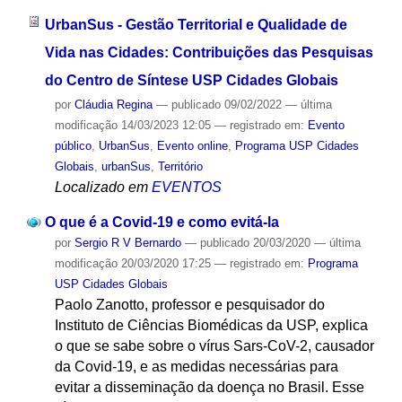
UrbanSus - Gestão Territorial e Qualidade de
Vida nas Cidades: Contribuições das Pesquisas
do Centro de Síntese USP Cidades Globais
por
Cláudia Regina
—
publicado
09/02/2022
—
última
modificação
14/03/2023 12:05
— registrado em:
Evento
público
,
UrbanSus
,
Evento online
,
Programa USP Cidades
Globais
,
urbanSus
,
Território
Localizado em
EVENTOS
O que é a Covid-19 e como evitá-la
por
Sergio R V Bernardo
—
publicado
20/03/2020
—
última
modificação
20/03/2020 17:25
— registrado em:
Programa
USP Cidades Globais
Paolo Zanotto, professor e pesquisador do
Instituto de Ciências Biomédicas da USP, explica
o que se sabe sobre o vírus Sars-CoV-2, causador
da Covid-19, e as medidas necessárias para
evitar a disseminação da doença no Brasil. Esse