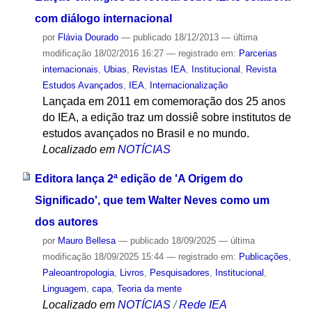
com diálogo internacional
por
Flávia Dourado
—
publicado
18/12/2013
—
última
modificação
18/02/2016 16:27
— registrado em:
Parcerias
internacionais
,
Ubias
,
Revistas IEA
,
Institucional
,
Revista
Estudos Avançados
,
IEA
,
Internacionalização
Lançada em 2011 em comemoração dos 25 anos
do IEA, a edição traz um dossiê sobre institutos de
estudos avançados no Brasil e no mundo.
Localizado em
NOTÍCIAS
Editora lança 2ª edição de 'A Origem do
Significado', que tem Walter Neves como um
dos autores
por
Mauro Bellesa
—
publicado
18/09/2025
—
última
modificação
18/09/2025 15:44
— registrado em:
Publicações
,
Paleoantropologia
,
Livros
,
Pesquisadores
,
Institucional
,
Linguagem
,
capa
,
Teoria da mente
Localizado em
NOTÍCIAS
/
Rede IEA