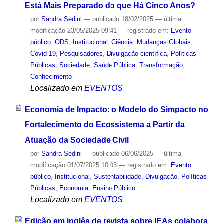
Está Mais Preparado do que Há Cinco Anos?
por
Sandra Sedini
—
publicado
18/02/2025
—
última
modificação
23/05/2025 09:41
— registrado em:
Evento
público
,
ODS
,
Institucional
,
Ciência
,
Mudanças Globais
,
Covid-19
,
Pesquisadores
,
Divulgação científica
,
Políticas
Públicas
,
Sociedade
,
Saúde Pública
,
Transformação
,
Conhecimento
Localizado em
EVENTOS
Economia de Impacto: o Modelo do Simpacto no
Fortalecimento do Ecossistema a Partir da
Atuação da Sociedade Civil
por
Sandra Sedini
—
publicado
06/06/2025
—
última
modificação
01/07/2025 10:03
— registrado em:
Evento
público
,
Institucional
,
Sustentabilidade
,
Divulgação
,
Políticas
Públicas
,
Economia
,
Ensino Público
Localizado em
EVENTOS
Edição em inglês de revista sobre IEAs colabora