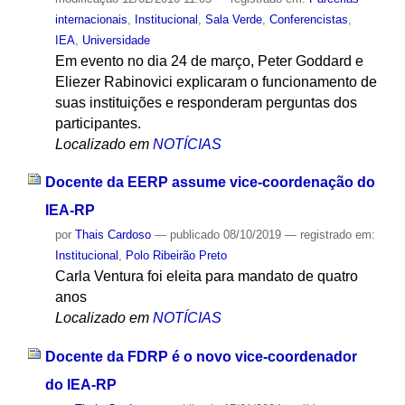
internacionais
,
Institucional
,
Sala Verde
,
Conferencistas
,
IEA
,
Universidade
Em evento no dia 24 de março, Peter Goddard e
Eliezer Rabinovici explicaram o funcionamento de
suas instituições e responderam perguntas dos
participantes.
Localizado em
NOTÍCIAS
Docente da EERP assume vice-coordenação do
IEA-RP
por
Thais Cardoso
—
publicado
08/10/2019
— registrado em:
Institucional
,
Polo Ribeirão Preto
Carla Ventura foi eleita para mandato de quatro
anos
Localizado em
NOTÍCIAS
Docente da FDRP é o novo vice-coordenador
do IEA-RP