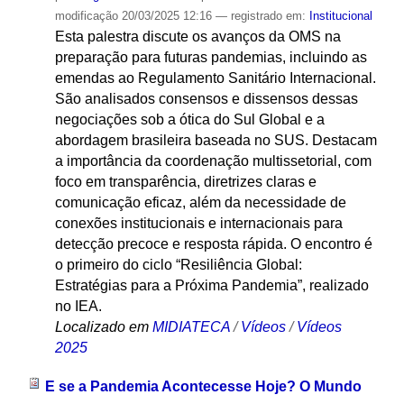
modificação
20/03/2025 12:16
— registrado em:
Institucional
Esta palestra discute os avanços da OMS na
preparação para futuras pandemias, incluindo as
emendas ao Regulamento Sanitário Internacional.
São analisados consensos e dissensos dessas
negociações sob a ótica do Sul Global e a
abordagem brasileira baseada no SUS. Destacam
a importância da coordenação multissetorial, com
foco em transparência, diretrizes claras e
comunicação eficaz, além da necessidade de
conexões institucionais e internacionais para
detecção precoce e resposta rápida. O encontro é
o primeiro do ciclo “Resiliência Global:
Estratégias para a Próxima Pandemia”, realizado
no IEA.
Localizado em
MIDIATECA
/
Vídeos
/
Vídeos
2025
E se a Pandemia Acontecesse Hoje? O Mundo