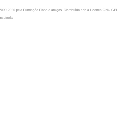
000-2026 pela
Fundação Plone
e amigos. Distribuído sob a
Licença GNU GPL
.
nsultoria
.