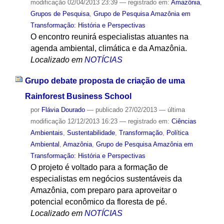
modificação
02/04/2013 23:39
— registrado em:
Amazônia
,
Grupos de Pesquisa
,
Grupo de Pesquisa Amazônia em
Transformação: História e Perspectivas
O encontro reunirá especialistas atuantes na
agenda ambiental, climática e da Amazônia.
Localizado em
NOTÍCIAS
Grupo debate proposta de criação de uma
Rainforest Business School
por
Flávia Dourado
—
publicado
27/02/2013
—
última
modificação
12/12/2013 16:23
— registrado em:
Ciências
Ambientais
,
Sustentabilidade
,
Transformação
,
Política
Ambiental
,
Amazônia
,
Grupo de Pesquisa Amazônia em
Transformação: História e Perspectivas
O projeto é voltado para a formação de
especialistas em negócios sustentáveis da
Amazônia, com preparo para aproveitar o
potencial econômico da floresta de pé.
Localizado em
NOTÍCIAS