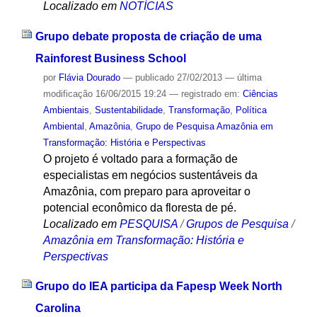
Localizado em
NOTÍCIAS
Grupo debate proposta de criação de uma
Rainforest Business School
por
Flávia Dourado
—
publicado
27/02/2013
—
última
modificação
16/06/2015 19:24
— registrado em:
Ciências
Ambientais
,
Sustentabilidade
,
Transformação
,
Política
Ambiental
,
Amazônia
,
Grupo de Pesquisa Amazônia em
Transformação: História e Perspectivas
O projeto é voltado para a formação de
especialistas em negócios sustentáveis da
Amazônia, com preparo para aproveitar o
potencial econômico da floresta de pé.
Localizado em
PESQUISA
/
Grupos de Pesquisa
/
Amazônia em Transformação: História e
Perspectivas
Grupo do IEA participa da Fapesp Week North
Carolina