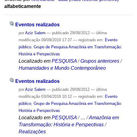
alfabeticamente
Eventos realizados
por
Aziz Salem
—
publicado
29/08/2012
—
última
modificação
09/09/2019 17:37
— registrado em:
Evento
público
,
Grupo de Pesquisa Amazônia em Transformação:
História e Perspectivas
Localizado em
PESQUISA
/
Grupos anteriores
/
Humanidades e Mundo Contemporâneo
Eventos realizados
por
Aziz Salem
—
publicado
29/08/2012
—
última
modificação
03/04/2018 10:12
— registrado em:
Evento
público
,
Grupo de Pesquisa Amazônia em Transformação:
História e Perspectivas
Localizado em
PESQUISA
/
…
/
Amazônia em
Transformação: História e Perspectivas
/
Realizações