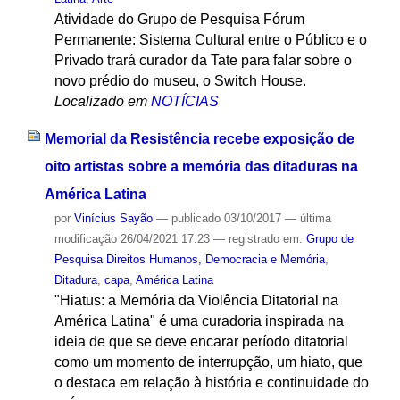
Atividade do Grupo de Pesquisa Fórum
Permanente: Sistema Cultural entre o Público e o
Privado trará curador da Tate para falar sobre o
novo prédio do museu, o Switch House.
Localizado em
NOTÍCIAS
Memorial da Resistência recebe exposição de
oito artistas sobre a memória das ditaduras na
América Latina
por
Vinícius Sayão
—
publicado
03/10/2017
—
última
modificação
26/04/2021 17:23
— registrado em:
Grupo de
Pesquisa Direitos Humanos, Democracia e Memória
,
Ditadura
,
capa
,
América Latina
"Hiatus: a Memória da Violência Ditatorial na
América Latina" é uma curadoria inspirada na
ideia de que se deve encarar período ditatorial
como um momento de interrupção, um hiato, que
o destaca em relação à história e continuidade do