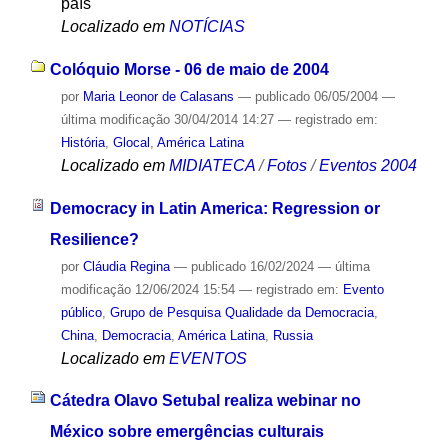
país
Localizado em
NOTÍCIAS
Colóquio Morse - 06 de maio de 2004
por
Maria Leonor de Calasans
—
publicado
06/05/2004
—
última modificação
30/04/2014 14:27
— registrado em:
História
,
Glocal
,
América Latina
Localizado em
MIDIATECA
/
Fotos
/
Eventos 2004
Democracy in Latin America: Regression or
Resilience?
por
Cláudia Regina
—
publicado
16/02/2024
—
última
modificação
12/06/2024 15:54
— registrado em:
Evento
público
,
Grupo de Pesquisa Qualidade da Democracia
,
China
,
Democracia
,
América Latina
,
Russia
Localizado em
EVENTOS
Cátedra Olavo Setubal realiza webinar no
México sobre emergências culturais