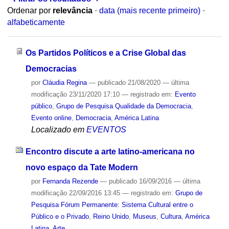
Ordenar por
relevância
·
data (mais recente primeiro)
·
alfabeticamente
Os Partidos Políticos e a Crise Global das
Democracias
por
Cláudia Regina
—
publicado
21/08/2020
—
última
modificação
23/11/2020 17:10
— registrado em:
Evento
público
,
Grupo de Pesquisa Qualidade da Democracia
,
Evento online
,
Democracia
,
América Latina
Localizado em
EVENTOS
Encontro discute a arte latino-americana no
novo espaço da Tate Modern
por
Fernanda Rezende
—
publicado
16/09/2016
—
última
modificação
22/09/2016 13:45
— registrado em:
Grupo de
Pesquisa Fórum Permanente: Sistema Cultural entre o
Público e o Privado
,
Reino Unido
,
Museus
,
Cultura
,
América
Latina
,
Arte