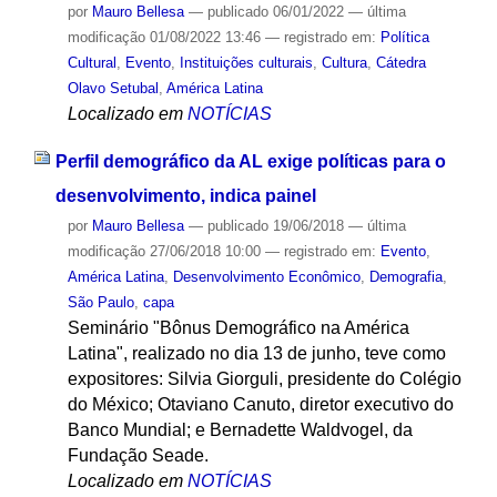
por
Mauro Bellesa
—
publicado
06/01/2022
—
última
modificação
01/08/2022 13:46
— registrado em:
Política
Cultural
,
Evento
,
Instituições culturais
,
Cultura
,
Cátedra
Olavo Setubal
,
América Latina
Localizado em
NOTÍCIAS
Perfil demográfico da AL exige políticas para o
desenvolvimento, indica painel
por
Mauro Bellesa
—
publicado
19/06/2018
—
última
modificação
27/06/2018 10:00
— registrado em:
Evento
,
América Latina
,
Desenvolvimento Econômico
,
Demografia
,
São Paulo
,
capa
Seminário "Bônus Demográfico na América
Latina", realizado no dia 13 de junho, teve como
expositores: Silvia Giorguli, presidente do Colégio
do México; Otaviano Canuto, diretor executivo do
Banco Mundial; e Bernadette Waldvogel, da
Fundação Seade.
Localizado em
NOTÍCIAS