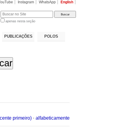
YouTube
Instagram
WhatsApp
English
apenas nesta seção
a…
PUBLICAÇÕES
POLOS
cente primeiro)
·
alfabeticamente