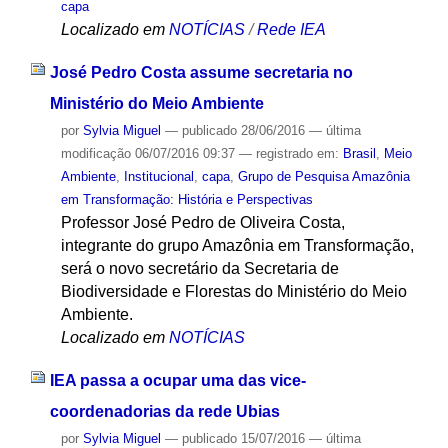
capa
Localizado em
NOTÍCIAS
/
Rede IEA
José Pedro Costa assume secretaria no
Ministério do Meio Ambiente
por
Sylvia Miguel
—
publicado
28/06/2016
—
última
modificação
06/07/2016 09:37
— registrado em:
Brasil
,
Meio
Ambiente
,
Institucional
,
capa
,
Grupo de Pesquisa Amazônia
em Transformação: História e Perspectivas
Professor José Pedro de Oliveira Costa,
integrante do grupo Amazônia em Transformação,
será o novo secretário da Secretaria de
Biodiversidade e Florestas do Ministério do Meio
Ambiente.
Localizado em
NOTÍCIAS
IEA passa a ocupar uma das vice-
coordenadorias da rede Ubias
por
Sylvia Miguel
—
publicado
15/07/2016
—
última