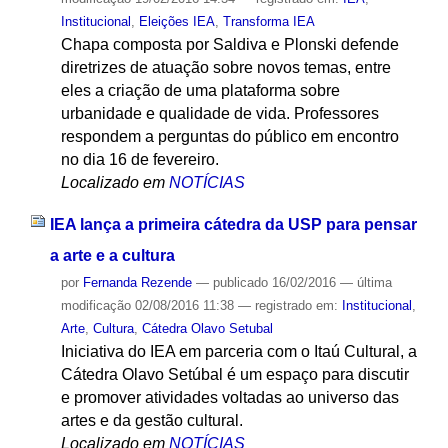
Institucional
,
Eleições IEA
,
Transforma IEA
Chapa composta por Saldiva e Plonski defende
diretrizes de atuação sobre novos temas, entre
eles a criação de uma plataforma sobre
urbanidade e qualidade de vida. Professores
respondem a perguntas do público em encontro
no dia 16 de fevereiro.
Localizado em
NOTÍCIAS
IEA lança a primeira cátedra da USP para pensar
a arte e a cultura
por
Fernanda Rezende
—
publicado
16/02/2016
—
última
modificação
02/08/2016 11:38
— registrado em:
Institucional
,
Arte
,
Cultura
,
Cátedra Olavo Setubal
Iniciativa do IEA em parceria com o Itaú Cultural, a
Cátedra Olavo Setúbal é um espaço para discutir
e promover atividades voltadas ao universo das
artes e da gestão cultural.
Localizado em
NOTÍCIAS