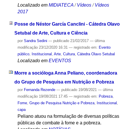
Localizado em
MIDIATECA
/
Vídeos
/
Vídeos
2017
Posse de Néstor García Canclini - Cátedra Olavo
Setubal de Arte, Cultura e Ciência
por
Sandra Sedini
—
publicado
21/02/2017
—
última
modificação
23/12/2020 16:31
— registrado em:
Evento
público
,
Institucional
,
Arte
,
Cultura
,
Cátedra Olavo Setubal
Localizado em
EVENTOS
Morre a socióloga Anna Peliano, coordenadora
do Grupo de Pesquisa em Nutrição e Pobreza
por
Fernanda Rezende
—
publicado
19/08/2021
—
última
modificação
19/08/2021 17:45
— registrado em:
Pobreza
,
Fome
,
Grupo de Pesquisa Nutrição e Pobreza
,
Institucional
,
capa
Peliano atuou na formulação de diversas políticas
públicas de combate à fome e a pobreza.