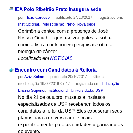
IEA Polo Ribeirão Preto inaugura sede
por
Thais Cardoso
—
publicado
24/10/2017
— registrado em:
Institucional
,
Polo Ribeirão Preto
,
Nova sede
Cerimônia contou com a presença de José
Nelson Onuchic, que realizou palestra sobre
como a física contribui em pesquisas sobre a
biologia do câncer
Localizado em
NOTÍCIAS
Encontro com Candidatos à Reitoria
por
Aziz Salem
—
publicado
20/10/2017
—
última
modificação
19/09/2019 07:17
— registrado em:
Educação
,
Ensino Superior
,
Institucional
,
Universidade
,
USP
No dia 21 de outubro, museus e institutos
especializados da USP receberam todos os
candidatos a reitor da USP. Eles expuseram seus
planos para a universidade e, mais
especificamente, para as unidades organizadoras
do evento.