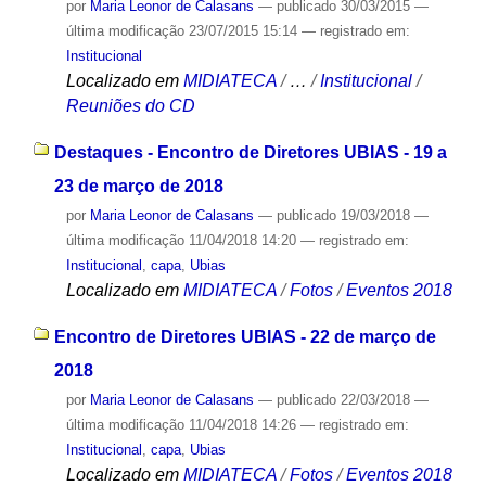
por
Maria Leonor de Calasans
—
publicado
30/03/2015
—
última modificação
23/07/2015 15:14
— registrado em:
Institucional
Localizado em
MIDIATECA
/
…
/
Institucional
/
Reuniões do CD
Destaques - Encontro de Diretores UBIAS - 19 a
23 de março de 2018
por
Maria Leonor de Calasans
—
publicado
19/03/2018
—
última modificação
11/04/2018 14:20
— registrado em:
Institucional
,
capa
,
Ubias
Localizado em
MIDIATECA
/
Fotos
/
Eventos 2018
Encontro de Diretores UBIAS - 22 de março de
2018
por
Maria Leonor de Calasans
—
publicado
22/03/2018
—
última modificação
11/04/2018 14:26
— registrado em:
Institucional
,
capa
,
Ubias
Localizado em
MIDIATECA
/
Fotos
/
Eventos 2018