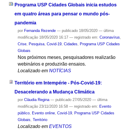
Programa USP Cidades Globais inicia estudos
em quatro áreas para pensar o mundo pós-
pandemia
por
Fernanda Rezende
—
publicado
18/05/2020
—
última
modificação
18/05/2020 16:17
— registrado em:
Coronavírus
,
Crise
,
Pesquisa
,
Covid-19
,
Cidades
,
Programa USP Cidades
Globais
Nos próximos meses, pesquisadores realizarão
webinários e produzirão ensaios.
Localizado em
NOTÍCIAS
Território em Intempérie - Pós-Covid-19:
Desacelerando a Mudança Climática
por
Cláudia Regina
—
publicado
27/05/2020
—
última
modificação
23/11/2020 16:58
— registrado em:
Evento
público
,
Evento online
,
Covid-19
,
Programa USP Cidades
Globais
,
Território
Localizado em
EVENTOS