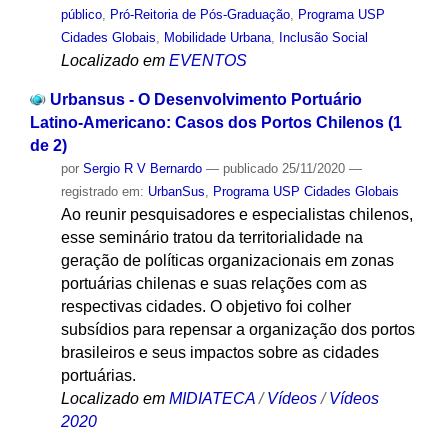
público
,
Pró-Reitoria de Pós-Graduação
,
Programa USP
Cidades Globais
,
Mobilidade Urbana
,
Inclusão Social
Localizado em
EVENTOS
Urbansus - O Desenvolvimento Portuário
Latino-Americano: Casos dos Portos Chilenos (1
de 2)
por
Sergio R V Bernardo
—
publicado
25/11/2020
—
registrado em:
UrbanSus
,
Programa USP Cidades Globais
Ao reunir pesquisadores e especialistas chilenos,
esse seminário tratou da territorialidade na
geração de políticas organizacionais em zonas
portuárias chilenas e suas relações com as
respectivas cidades. O objetivo foi colher
subsídios para repensar a organização dos portos
brasileiros e seus impactos sobre as cidades
portuárias.
Localizado em
MIDIATECA
/
Vídeos
/
Vídeos
2020