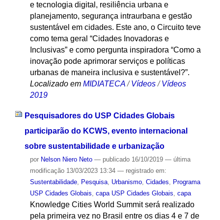
e tecnologia digital, resiliência urbana e
planejamento, segurança intraurbana e gestão
sustentável em cidades. Este ano, o Circuito teve
como tema geral “Cidades Inovadoras e
Inclusivas” e como pergunta inspiradora “Como a
inovação pode aprimorar serviços e políticas
urbanas de maneira inclusiva e sustentável?”.
Localizado em
MIDIATECA
/
Vídeos
/
Vídeos
2019
Pesquisadores do USP Cidades Globais
participarão do KCWS, evento internacional
sobre sustentabilidade e urbanização
por
Nelson Niero Neto
—
publicado
16/10/2019
—
última
modificação
13/03/2023 13:34
— registrado em:
Sustentabilidade
,
Pesquisa
,
Urbanismo
,
Cidades
,
Programa
USP Cidades Globais
,
capa USP Cidades Globais
,
capa
Knowledge Cities World Summit será realizado
pela primeira vez no Brasil entre os dias 4 e 7 de