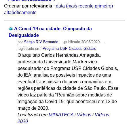
Ordenar por
relevância
·
data (mais recente primeiro)
·
alfabeticamente
A Covid-19 na cidade: O impacto da
Desigualdade
por
Sergio R V Bernardo
—
publicado
20/03/2020
—
registrado em:
Programa USP Cidades Globais
O arquiteto Carlos Hernández Arriagada,
professor da Universidade Mackenzie e
pesquisador do Programa USP Cidades Globais,
do IEA, analisa os possíveis impactos de uma
eventual transmissão do novo coronavírus em
regiões periféricas da cidade de São Paulo. Esse
vídeo faz parte da "Reunião sobre medidas de
mitigação da Covid-19" que aconteceu em 12 de
março de 2020.
Localizado em
MIDIATECA
/
Vídeos
/
Vídeos
2020