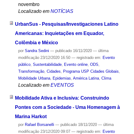
novembro
Localizado em
NOTÍCIAS
UrbanSus - Pesquisas/Investigaciones Latino
Americanas: Inquietações em Equador,
Colômbia e México
por
Sandra Sedini
—
publicado
16/11/2020
—
última
modificação
23/12/2020 16:50
— registrado em:
Evento
público
,
Sustentabilidade
,
Evento online
,
ODS
,
Transformação
,
Cidades
,
Programa USP Cidades Globais
,
Mobilidade Urbana
,
Epidemias
,
América Latina
,
Clima
Localizado em
EVENTOS
Mobilidade Ativa e Inclusiva: Construindo
Pontes com a Sociedade - Uma Homenagem à
Marina Harkot
por
Rafael Borsanelli
—
publicado
18/11/2020
—
última
modificação
23/12/2020 09:07
— registrado em:
Evento