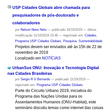
USP Cidades Globais abre chamada para
pesquisadores de pós-doutorado e
colaboradores
por
Nelson Niero Neto
—
publicado
10/10/2019
—
última
modificação
11/10/2019 10:46
— registrado em:
Cidades
,
Programa USP Cidades Globais
,
Pesquisa
,
Sustentabilidade
Projetos devem ser enviados até às 15h de 22 de
novembro de 2019
Localizado em
NOTÍCIAS
UrbanSus ONU: Inovação e Tecnologia Digital
nas Cidades Brasileiras
por
Sergio R V Bernardo
—
publicado
11/10/2019
—
registrado em:
Programa USP Cidades Globais
Parte do Circuito Urbano 2019, iniciativa do
Programa das Nações Unidas para os
Assentamentos Humanos (ONU-Habitat), este
seminário discutiu temas como internet das coisas