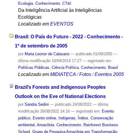
Ecologia
,
Conhecimento
,
CT&I
Da Inteligência Artificial às Inteligências
Ecológicas
Localizado em
EVENTOS
Brasil: O País do Futuro - 2022 - Conhecimento -
1º de setembro de 2005
por
Maria Leonor de Calasans
—
publicado
01/09/2005
—
última modificação
10/04/2014 17:27
— registrado em:
Políticas Públicas
,
Ciência Política
,
Conhecimento
,
Brasil
Localizado em
MIDIATECA
/
Fotos
/
Eventos 2005
Brazil’s Forests and Indigenous Peoples
Outlook on the Eve of National Elections
por
Sandra Sedini
—
publicado
24/08/2022
—
última
modificação
26/08/2022 14:16
— registrado em:
Evento
público
,
Evento online
,
Indígenas
,
Índios
,
Conservação
ambiental
,
Amazônia
,
Conhecimento
,
Rainforest Business
School
,
Grupo de Pesquisa Amazônia em Transformação: