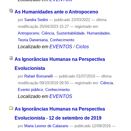
As Humanidades ante o Antropoceno
por
Sandra Sedini
—
publicado
22/03/2022
—
última
modificação
25/04/2023 15:27
— registrado em:
Antropoceno
,
Ciência
,
Sustentabilidade
,
Humanidades
,
Teoria Darwiniana
,
Conhecimento
Localizado em
EVENTOS
/
Ciclos
As Ignorâncias Humanas na Perspectiva
Evolucionista
por
Rafael Borsanelli
—
publicado
01/07/2019
—
última
modificação
09/10/2019 09:50
— registrado em:
Ciência
,
Evento público
,
Conhecimento
Localizado em
EVENTOS
As Ignorâncias Humanas na Perspectiva
Evolucionista - 12 de setembro de 2019
por
Maria Leonor de Calasans
—
publicado
12/09/2019
—