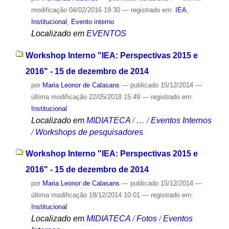
modificação
04/02/2016 19:30
— registrado em:
IEA
,
Institucional
,
Evento interno
Localizado em
EVENTOS
Workshop Interno "IEA: Perspectivas 2015 e
2016" - 15 de dezembro de 2014
por
Maria Leonor de Calasans
—
publicado
15/12/2014
—
última modificação
22/05/2018 15:49
— registrado em:
Institucional
Localizado em
MIDIATECA
/
…
/
Eventos Internos
/
Workshops de pesquisadores
Workshop Interno "IEA: Perspectivas 2015 e
2016" - 15 de dezembro de 2014
por
Maria Leonor de Calasans
—
publicado
15/12/2014
—
última modificação
18/12/2014 10:01
— registrado em:
Institucional
Localizado em
MIDIATECA
/
Fotos
/
Eventos