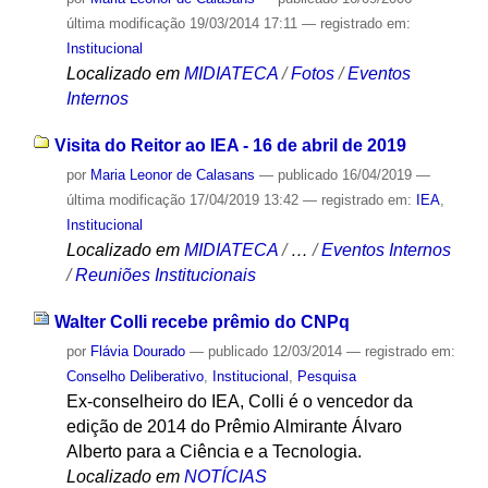
última modificação
19/03/2014 17:11
— registrado em:
Institucional
Localizado em
MIDIATECA
/
Fotos
/
Eventos
Internos
Visita do Reitor ao IEA - 16 de abril de 2019
por
Maria Leonor de Calasans
—
publicado
16/04/2019
—
última modificação
17/04/2019 13:42
— registrado em:
IEA
,
Institucional
Localizado em
MIDIATECA
/
…
/
Eventos Internos
/
Reuniões Institucionais
Walter Colli recebe prêmio do CNPq
por
Flávia Dourado
—
publicado
12/03/2014
— registrado em:
Conselho Deliberativo
,
Institucional
,
Pesquisa
Ex-conselheiro do IEA, Colli é o vencedor da
edição de 2014 do Prêmio Almirante Álvaro
Alberto para a Ciência e a Tecnologia.
Localizado em
NOTÍCIAS