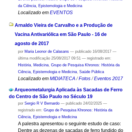
da Ciência, Epistemologia e Medicina
Localizado em
EVENTOS
Arnaldo Vieira de Carvalho e a Produção de
Vacina Antivariólica em São Paulo - 16 de
agosto de 2017
por
Maria Leonor de Calasans
—
publicado
16/08/2017
—
última modificação
25/08/2017 09:51
— registrado em:
História
,
Medicina
,
Grupo de Pesquisa Khronos: História da
Ciência, Epistemologia e Medicina
,
Saúde Pública
Localizado em
MIDIATECA
/
Fotos
/
Eventos 2017
Arqueometalurgia Aplicada às Sacadas de Ferro
do Centro de São Paulo no Século 19
por
Sergio R V Bernardo
—
publicado
24/02/2025
—
registrado em:
Grupo de Pesquisa Khronos: História da
Ciência, Epistemologia e Medicina
A palestra apresentou o seguinte estudo de caso:
Dentre as dezenas de sacadas de ferro fundido do