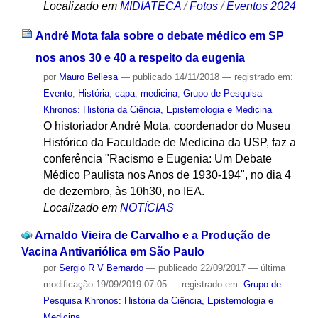
Localizado em
MIDIATECA
/
Fotos
/
Eventos 2024
André Mota fala sobre o debate médico em SP
nos anos 30 e 40 a respeito da eugenia
por
Mauro Bellesa
—
publicado
14/11/2018
— registrado em:
Evento
,
História
,
capa
,
medicina
,
Grupo de Pesquisa
Khronos: História da Ciência, Epistemologia e Medicina
O historiador André Mota, coordenador do Museu
Histórico da Faculdade de Medicina da USP, faz a
conferência "Racismo e Eugenia: Um Debate
Médico Paulista nos Anos de 1930-194", no dia 4
de dezembro, às 10h30, no IEA.
Localizado em
NOTÍCIAS
Arnaldo Vieira de Carvalho e a Produção de
Vacina Antivariólica em São Paulo
por
Sergio R V Bernardo
—
publicado
22/09/2017
—
última
modificação
19/09/2019 07:05
— registrado em:
Grupo de
Pesquisa Khronos: História da Ciência, Epistemologia e
Medicina