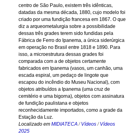
centro de São Paulo, existem três idênticas,
datadas da mesma década, 1880, cujo modelo foi
criado por uma fundição francesa em 1867. O que
diz a arqueometalurgia sobre a possibilidade
dessas três grades terem sido fundidas pela
Fábrica de Ferro do Ipanema, a única siderúrgica
em operação no Brasil entre 1818 e 1890. Para
isso, a microestrutura dessas grades foi
comparada com a de objetos certamente
fabricados em Ipanema (vasos, um canhão, uma
escada espiral, um pedaço de lingote que
escapou do incêndio do Museu Nacional), com
objetos atribuídos a Ipanema (uma cruz de
cemitério e uma bigorna), objetos com assinatura
de fundição paulistana e objetos
reconhecidamente importados, como a grade da
Estação da Luz.
Localizado em
MIDIATECA
/
Vídeos
/
Vídeos
2025