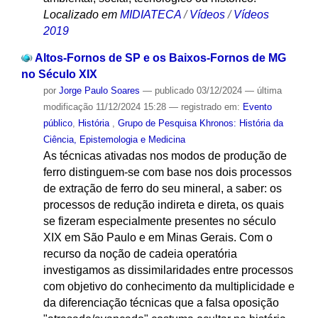
Localizado em
MIDIATECA
/
Vídeos
/
Vídeos
2019
Altos-Fornos de SP e os Baixos-Fornos de MG
no Século XIX
por
Jorge Paulo Soares
—
publicado
03/12/2024
—
última
modificação
11/12/2024 15:28
— registrado em:
Evento
público
,
História
,
Grupo de Pesquisa Khronos: História da
Ciência, Epistemologia e Medicina
As técnicas ativadas nos modos de produção de
ferro distinguem-se com base nos dois processos
de extração de ferro do seu mineral, a saber: os
processos de redução indireta e direta, os quais
se fizeram especialmente presentes no século
XIX em São Paulo e em Minas Gerais. Com o
recurso da noção de cadeia operatória
investigamos as dissimilaridades entre processos
com objetivo do conhecimento da multiplicidade e
da diferenciação técnicas que a falsa oposição