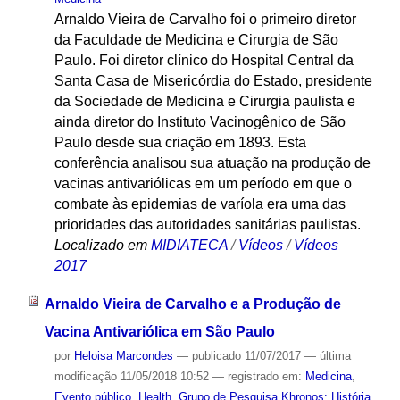
Arnaldo Vieira de Carvalho foi o primeiro diretor
da Faculdade de Medicina e Cirurgia de São
Paulo. Foi diretor clínico do Hospital Central da
Santa Casa de Misericórdia do Estado, presidente
da Sociedade de Medicina e Cirurgia paulista e
ainda diretor do Instituto Vacinogênico de São
Paulo desde sua criação em 1893. Esta
conferência analisou sua atuação na produção de
vacinas antivariólicas em um período em que o
combate às epidemias de varíola era uma das
prioridades das autoridades sanitárias paulistas.
Localizado em
MIDIATECA
/
Vídeos
/
Vídeos
2017
Arnaldo Vieira de Carvalho e a Produção de
Vacina Antivariólica em São Paulo
por
Heloisa Marcondes
—
publicado
11/07/2017
—
última
modificação
11/05/2018 10:52
— registrado em:
Medicina
,
Evento público
,
Health
,
Grupo de Pesquisa Khronos: História