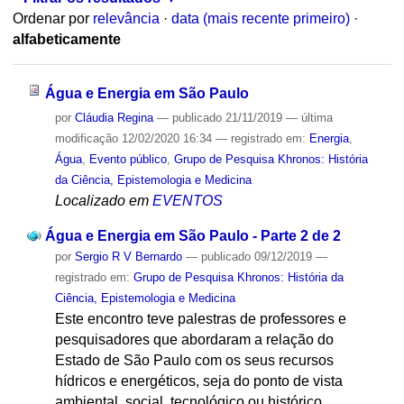
Ordenar por
relevância
·
data (mais recente primeiro)
·
alfabeticamente
Água e Energia em São Paulo
por
Cláudia Regina
—
publicado
21/11/2019
—
última
modificação
12/02/2020 16:34
— registrado em:
Energia
,
Água
,
Evento público
,
Grupo de Pesquisa Khronos: História
da Ciência, Epistemologia e Medicina
Localizado em
EVENTOS
Água e Energia em São Paulo - Parte 2 de 2
por
Sergio R V Bernardo
—
publicado
09/12/2019
—
registrado em:
Grupo de Pesquisa Khronos: História da
Ciência, Epistemologia e Medicina
Este encontro teve palestras de professores e
pesquisadores que abordaram a relação do
Estado de São Paulo com os seus recursos
hídricos e energéticos, seja do ponto de vista
ambiental, social, tecnológico ou histórico.