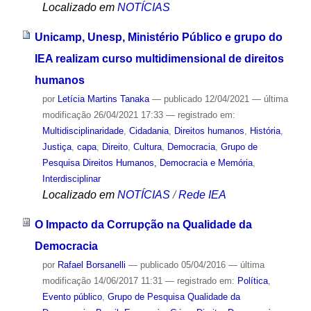
Localizado em
NOTÍCIAS
Unicamp, Unesp, Ministério Público e grupo do
IEA realizam curso multidimensional de direitos
humanos
por
Letícia Martins Tanaka
—
publicado
12/04/2021
—
última
modificação
26/04/2021 17:33
— registrado em:
Multidisciplinaridade
,
Cidadania
,
Direitos humanos
,
História
,
Justiça
,
capa
,
Direito
,
Cultura
,
Democracia
,
Grupo de
Pesquisa Direitos Humanos, Democracia e Memória
,
Interdisciplinar
Localizado em
NOTÍCIAS
/
Rede IEA
O Impacto da Corrupção na Qualidade da
Democracia
por
Rafael Borsanelli
—
publicado
05/04/2016
—
última
modificação
14/06/2017 11:31
— registrado em:
Política
,
Evento público
,
Grupo de Pesquisa Qualidade da