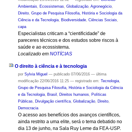
Ambientais
,
Ecossistemas
,
Globalização
,
Agronegócio
,
Direito
,
Grupo de Pesquisa Filosofia, História e Sociologia da
Ciência e da Tecnologia
,
Biodiversidade
,
Ciências Sociais
,
capa
Especialistas criticam a “cientificidade” de
pareceres técnicos e dos estudos sobre riscos à
saúde e ao ecossistema.
Localizado em
NOTÍCIAS
O direito à ciência e à tecnologia
por
Sylvia Miguel
—
publicado
07/06/2016
—
última
modificação
22/06/2016 11:25
— registrado em:
Tecnologia
,
Grupo de Pesquisa Filosofia, História e Sociologia da Ciência
e da Tecnologia
,
Brasil
,
Direitos humanos
,
Políticas
Públicas
,
Divulgação científica
,
Globalização
,
Direito
,
Democracia
O acesso aos benefícios dos avanços científicos,
ainda restrito a uma elite, será o tema debatido no
dia 13 de junho, na Sala Ruy Leme da FEA-USP.