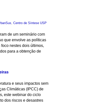
rbanSus
,
Centro de Síntese USP
param de um seminário com
o que envolve as políticas
foco nestes dois últimos,
ados para a obtenção de
eiras
ratura e seus impactos sem
ças Climáticas (IPCC) de
, este webinar do ciclo
to dos riscos e desastres