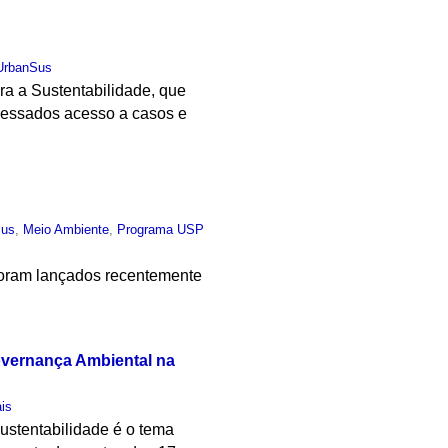
UrbanSus
 a Sustentabilidade, que
ressados acesso a casos e
Sus
,
Meio Ambiente
,
Programa USP
 foram lançados recentemente
overnança Ambiental na
is
sustentabilidade é o tema