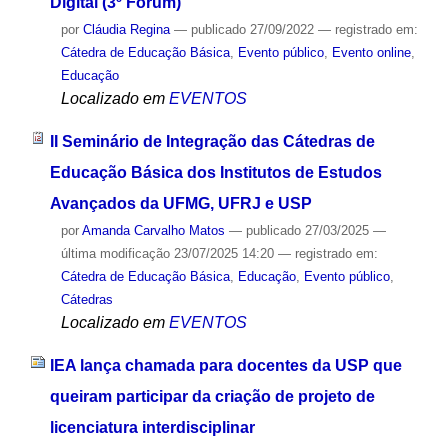
Digital (3º Fórum)
por
Cláudia Regina
—
publicado
27/09/2022
— registrado em:
Cátedra de Educação Básica
,
Evento público
,
Evento online
,
Educação
Localizado em
EVENTOS
II Seminário de Integração das Cátedras de
Educação Básica dos Institutos de Estudos
Avançados da UFMG, UFRJ e USP
por
Amanda Carvalho Matos
—
publicado
27/03/2025
—
última modificação
23/07/2025 14:20
— registrado em:
Cátedra de Educação Básica
,
Educação
,
Evento público
,
Cátedras
Localizado em
EVENTOS
IEA lança chamada para docentes da USP que
queiram participar da criação de projeto de
licenciatura interdisciplinar