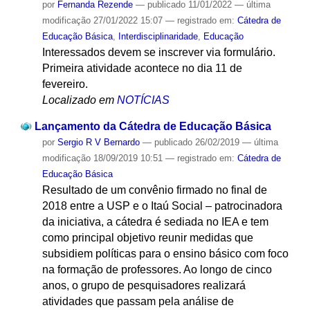
por
Fernanda Rezende
—
publicado
11/01/2022
—
última
modificação
27/01/2022 15:07
— registrado em:
Cátedra de
Educação Básica
,
Interdisciplinaridade
,
Educação
Interessados devem se inscrever via formulário.
Primeira atividade acontece no dia 11 de
fevereiro.
Localizado em
NOTÍCIAS
Lançamento da Cátedra de Educação Básica
por
Sergio R V Bernardo
—
publicado
26/02/2019
—
última
modificação
18/09/2019 10:51
— registrado em:
Cátedra de
Educação Básica
Resultado de um convênio firmado no final de
2018 entre a USP e o Itaú Social – patrocinadora
da iniciativa, a cátedra é sediada no IEA e tem
como principal objetivo reunir medidas que
subsidiem políticas para o ensino básico com foco
na formação de professores. Ao longo de cinco
anos, o grupo de pesquisadores realizará
atividades que passam pela análise de