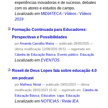
experiências inovadoras e de sucesso, debates
com os atores e estudos de campo.
Localizado em
MIDIATECA
/
Vídeos
/
Vídeos
2019
Formação Continuada para Educadores:
Perspectivas e Possibilidades
por
Amanda Carvalho Matos
—
publicado
28/05/2025
—
última modificação
12/08/2025 09:51
— registrado em:
Cátedra de Educação Básica
,
Evento público
,
Educação
Localizado em
EVENTOS
Roseli de Deus Lopes fala sobre educação 4.0
em podcast
por
Matheus Nistal
—
publicado
19/01/2023
—
última
modificação
19/01/2023 15:42
— registrado em:
Cátedra de
Educação Básica
,
Education
,
capa
,
Educação
Localizado em
NOTÍCIAS
/
Rede IEA