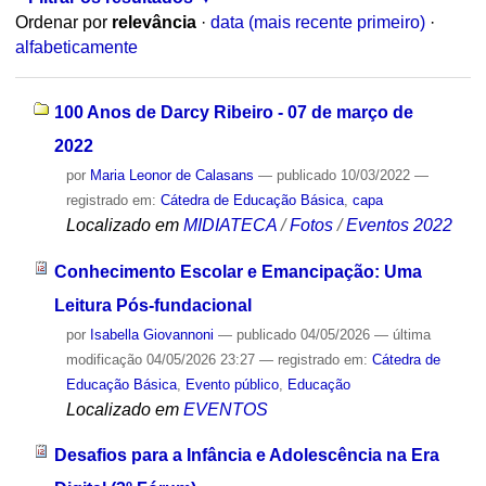
Ordenar por
relevância
·
data (mais recente primeiro)
·
alfabeticamente
100 Anos de Darcy Ribeiro - 07 de março de
2022
por
Maria Leonor de Calasans
—
publicado
10/03/2022
—
registrado em:
Cátedra de Educação Básica
,
capa
Localizado em
MIDIATECA
/
Fotos
/
Eventos 2022
Conhecimento Escolar e Emancipação: Uma
Leitura Pós-fundacional
por
Isabella Giovannoni
—
publicado
04/05/2026
—
última
modificação
04/05/2026 23:27
— registrado em:
Cátedra de
Educação Básica
,
Evento público
,
Educação
Localizado em
EVENTOS
Desafios para a Infância e Adolescência na Era