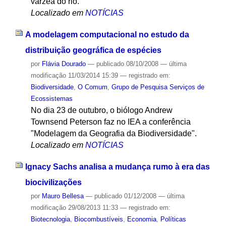
várzea do rio.
Localizado em
NOTÍCIAS
A modelagem computacional no estudo da
distribuição geográfica de espécies
por
Flávia Dourado
—
publicado
08/10/2008
—
última
modificação
11/03/2014 15:39
— registrado em:
Biodiversidade
,
O Comum
,
Grupo de Pesquisa Serviços de
Ecossistemas
No dia 23 de outubro, o biólogo Andrew
Townsend Peterson faz no IEA a conferência
"Modelagem da Geografia da Biodiversidade".
Localizado em
NOTÍCIAS
Ignacy Sachs analisa a mudança rumo à era das
biocivilizações
por
Mauro Bellesa
—
publicado
01/12/2008
—
última
modificação
29/08/2013 11:33
— registrado em:
Biotecnologia
,
Biocombustíveis
,
Economia
,
Políticas