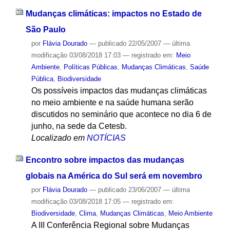
Mudanças climáticas: impactos no Estado de
São Paulo
por
Flávia Dourado
—
publicado
22/05/2007
—
última
modificação
03/08/2018 17:03
— registrado em:
Meio
Ambiente
,
Políticas Públicas
,
Mudanças Climáticas
,
Saúde
Pública
,
Biodiversidade
Os possíveis impactos das mudanças climáticas
no meio ambiente e na saúde humana serão
discutidos no seminário que acontece no dia 6 de
junho, na sede da Cetesb.
Localizado em
NOTÍCIAS
Encontro sobre impactos das mudanças
globais na América do Sul será em novembro
por
Flávia Dourado
—
publicado
23/06/2007
—
última
modificação
03/08/2018 17:05
— registrado em:
Biodiversidade
,
Clima
,
Mudanças Climáticas
,
Meio Ambiente
A III Conferência Regional sobre Mudanças