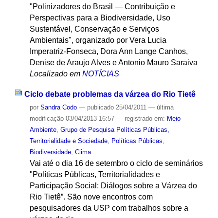
"Polinizadores do Brasil — Contribuição e
Perspectivas para a Biodiversidade, Uso
Sustentável, Conservação e Serviços
Ambientais", organizado por Vera Lucia
Imperatriz-Fonseca, Dora Ann Lange Canhos,
Denise de Araujo Alves e Antonio Mauro Saraiva
Localizado em
NOTÍCIAS
Ciclo debate problemas da várzea do Rio Tietê
por
Sandra Codo
—
publicado
25/04/2011
—
última
modificação
03/04/2013 16:57
— registrado em:
Meio
Ambiente
,
Grupo de Pesquisa Políticas Públicas,
Territorialidade e Sociedade
,
Políticas Públicas
,
Biodiversidade
,
Clima
Vai até o dia 16 de setembro o ciclo de seminários
"Políticas Públicas, Territorialidades e
Participação Social: Diálogos sobre a Várzea do
Rio Tietê”. São nove encontros com
pesquisadores da USP com trabalhos sobre a