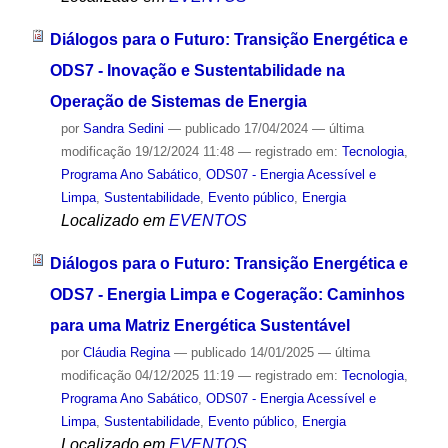
Diálogos para o Futuro: Transição Energética e
ODS7 - Inovação e Sustentabilidade na
Operação de Sistemas de Energia
por
Sandra Sedini
—
publicado
17/04/2024
—
última
modificação
19/12/2024 11:48
— registrado em:
Tecnologia
,
Programa Ano Sabático
,
ODS07 - Energia Acessível e
Limpa
,
Sustentabilidade
,
Evento público
,
Energia
Localizado em
EVENTOS
Diálogos para o Futuro: Transição Energética e
ODS7 - Energia Limpa e Cogeração: Caminhos
para uma Matriz Energética Sustentável
por
Cláudia Regina
—
publicado
14/01/2025
—
última
modificação
04/12/2025 11:19
— registrado em:
Tecnologia
,
Programa Ano Sabático
,
ODS07 - Energia Acessível e
Limpa
,
Sustentabilidade
,
Evento público
,
Energia
Localizado em
EVENTOS