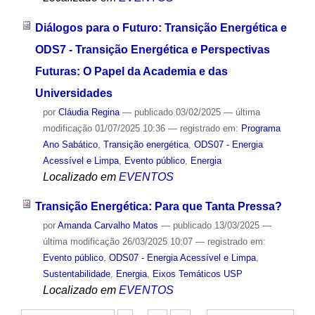
Diálogos para o Futuro: Transição Energética e
ODS7 - Transição Energética e Perspectivas
Futuras: O Papel da Academia e das
Universidades
por
Cláudia Regina
—
publicado
03/02/2025
—
última
modificação
01/07/2025 10:36
— registrado em:
Programa
Ano Sabático
,
Transição energética
,
ODS07 - Energia
Acessível e Limpa
,
Evento público
,
Energia
Localizado em
EVENTOS
Transição Energética: Para que Tanta Pressa?
por
Amanda Carvalho Matos
—
publicado
13/03/2025
—
última modificação
26/03/2025 10:07
— registrado em:
Evento público
,
ODS07 - Energia Acessível e Limpa
,
Sustentabilidade
,
Energia
,
Eixos Temáticos USP
Localizado em
EVENTOS