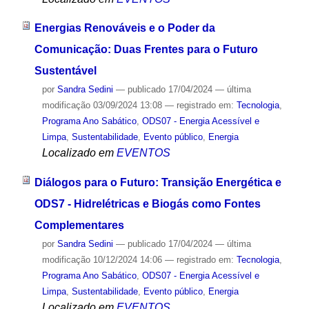
Energias Renováveis e o Poder da
Comunicação: Duas Frentes para o Futuro
Sustentável
por
Sandra Sedini
—
publicado
17/04/2024
—
última
modificação
03/09/2024 13:08
— registrado em:
Tecnologia
,
Programa Ano Sabático
,
ODS07 - Energia Acessível e
Limpa
,
Sustentabilidade
,
Evento público
,
Energia
Localizado em
EVENTOS
Diálogos para o Futuro: Transição Energética e
ODS7 - Hidrelétricas e Biogás como Fontes
Complementares
por
Sandra Sedini
—
publicado
17/04/2024
—
última
modificação
10/12/2024 14:06
— registrado em:
Tecnologia
,
Programa Ano Sabático
,
ODS07 - Energia Acessível e
Limpa
,
Sustentabilidade
,
Evento público
,
Energia
Localizado em
EVENTOS