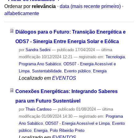
Ordenar por
relevância
·
data (mais recente primeiro)
·
alfabeticamente
Diálogos para o Futuro: Transição Energética e
ODS7 - Sinergia Entre Energia Solar e Eólica
por
Sandra Sedini
—
publicado
17/04/2024
—
última
modificação
10/12/2024 12:21
— registrado em:
Tecnologia
,
Programa Ano Sabático
,
ODS07 - Energia Acessível e
Limpa
,
Sustentabilidade
,
Evento público
,
Energia
Localizado em
EVENTOS
Conexões Energéticas: Integrando Saberes
para um Futuro Sustentável
por
Thais Cardoso
—
publicado
01/08/2024
—
última
modificação
01/08/2024 14:30
— registrado em:
Programa
Ano Sabático
,
ODS07 - Energia Acessível e Limpa
,
Evento
público
,
Energia
,
Polo Ribeirão Preto
Localizado em
EVENTOS