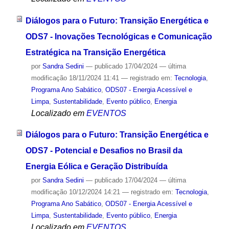
Diálogos para o Futuro: Transição Energética e
ODS7 - Inovações Tecnológicas e Comunicação
Estratégica na Transição Energética
por
Sandra Sedini
—
publicado
17/04/2024
—
última
modificação
18/11/2024 11:41
— registrado em:
Tecnologia
,
Programa Ano Sabático
,
ODS07 - Energia Acessível e
Limpa
,
Sustentabilidade
,
Evento público
,
Energia
Localizado em
EVENTOS
Diálogos para o Futuro: Transição Energética e
ODS7 - Potencial e Desafios no Brasil da
Energia Eólica e Geração Distribuída
por
Sandra Sedini
—
publicado
17/04/2024
—
última
modificação
10/12/2024 14:21
— registrado em:
Tecnologia
,
Programa Ano Sabático
,
ODS07 - Energia Acessível e
Limpa
,
Sustentabilidade
,
Evento público
,
Energia
Localizado em
EVENTOS