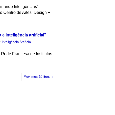
inando Inteligências",
do Centro de Artes, Design +
 inteligência artificial"
m:
Inteligência Artificial
,
la Rede Francesa de Institutos
Próximos 10 itens »