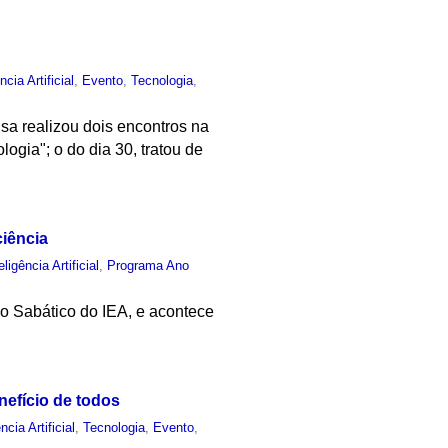
ncia Artificial
,
Evento
,
Tecnologia
,
sa realizou dois encontros na
ogia"; o do dia 30, tratou de
ciência
eligência Artificial
,
Programa Ano
o Sabático do IEA, e acontece
nefício de todos
ncia Artificial
,
Tecnologia
,
Evento
,