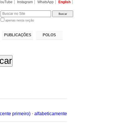
YouTube
Instagram
WhatsApp
English
apenas nesta seção
a…
PUBLICAÇÕES
POLOS
cente primeiro)
·
alfabeticamente