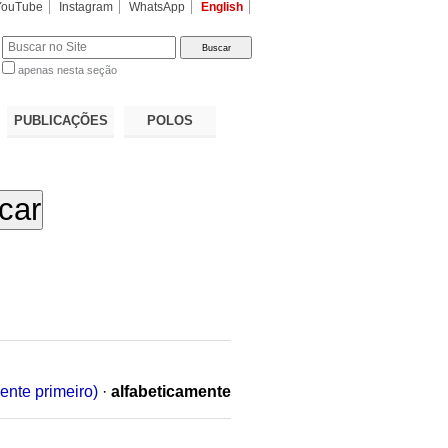
YouTube
Instagram
WhatsApp
English
apenas nesta seção
a…
PUBLICAÇÕES
POLOS
ente primeiro)
·
alfabeticamente