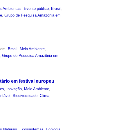
s Ambientais
,
Evento público
,
Brasil
,
de
,
Grupo de Pesquisa Amazônia em
o em:
Brasil
,
Meio Ambiente
,
,
Grupo de Pesquisa Amazônia em
rio em festival europeu
res
,
Inovação
,
Meio Ambiente
,
ntável
,
Biodiversidade
,
Clima
,
s Naturais
,
Ecossistemas
,
Ecologia
,