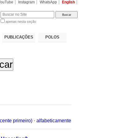
YouTube
Instagram
WhatsApp
English
apenas nesta seção
a…
PUBLICAÇÕES
POLOS
cente primeiro)
·
alfabeticamente