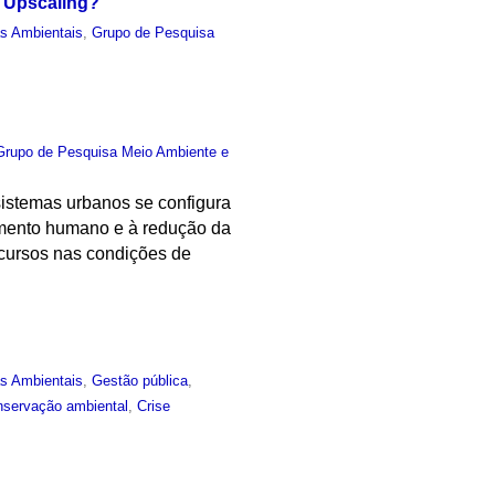
h Upscaling?
as Ambientais
,
Grupo de Pesquisa
Grupo de Pesquisa Meio Ambiente e
istemas urbanos se configura
vimento humano e à redução da
recursos nas condições de
as Ambientais
,
Gestão pública
,
servação ambiental
,
Crise