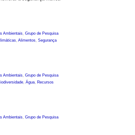
as Ambientais
,
Grupo de Pesquisa
limáticas
,
Alimentos
,
Segurança
as Ambientais
,
Grupo de Pesquisa
iodiversidade
,
Água
,
Recursos
as Ambientais
,
Grupo de Pesquisa