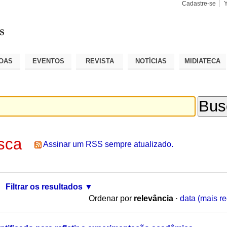
Cadastre-se
Busca
Busca
Avançad
OAS
EVENTOS
REVISTA
NOTÍCIAS
MIDIATECA
sca
Assinar um RSS sempre atualizado.
Filtrar os resultados
Ordenar por
relevância
·
data (mais re