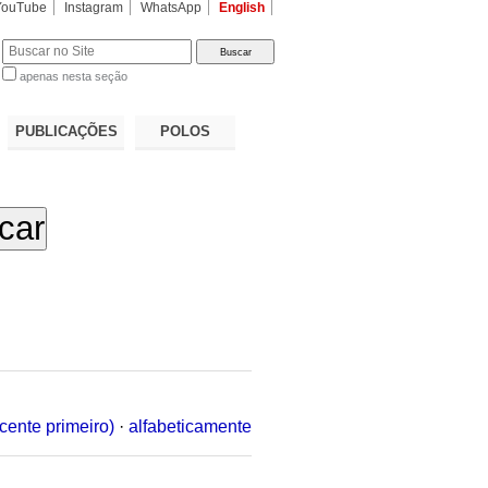
YouTube
Instagram
WhatsApp
English
apenas nesta seção
a…
PUBLICAÇÕES
POLOS
cente primeiro)
·
alfabeticamente