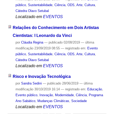
público
,
Sustentabilidade
,
Ciência
,
ODS
,
Arte
,
Cultura
,
Cátedra Olavo Setubal
Localizado em
EVENTOS
Relações do Conhecimento em Dois Artistas
Cientistas: I Leonardo da Vinci
por
Cláudia Regina
—
publicado
02/08/2019
—
última
modificação
23/09/2019 08:55
— registrado em:
Evento
público
,
Sustentabilidade
,
Ciência
,
ODS
,
Arte
,
Cultura
,
Cátedra Olavo Setubal
Localizado em
EVENTOS
Risco e Inovação Tecnológica
por
Sandra Sedini
—
publicado
28/06/2019
—
última
modificação
30/10/2019 16:14
— registrado em:
Educação
,
Evento público
,
Inovação
,
Modernidade
,
Ciência
,
Programa
Ano Sabático
,
Mudanças Climáticas
,
Sociedade
Localizado em
EVENTOS