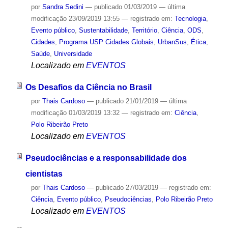
por
Sandra Sedini
—
publicado
01/03/2019
—
última
modificação
23/09/2019 13:55
— registrado em:
Tecnologia
,
Evento público
,
Sustentabilidade
,
Território
,
Ciência
,
ODS
,
Cidades
,
Programa USP Cidades Globais
,
UrbanSus
,
Ética
,
Saúde
,
Universidade
Localizado em
EVENTOS
Os Desafios da Ciência no Brasil
por
Thais Cardoso
—
publicado
21/01/2019
—
última
modificação
01/03/2019 13:32
— registrado em:
Ciência
,
Polo Ribeirão Preto
Localizado em
EVENTOS
Pseudociências e a responsabilidade dos
cientistas
por
Thais Cardoso
—
publicado
27/03/2019
— registrado em:
Ciência
,
Evento público
,
Pseudociências
,
Polo Ribeirão Preto
Localizado em
EVENTOS