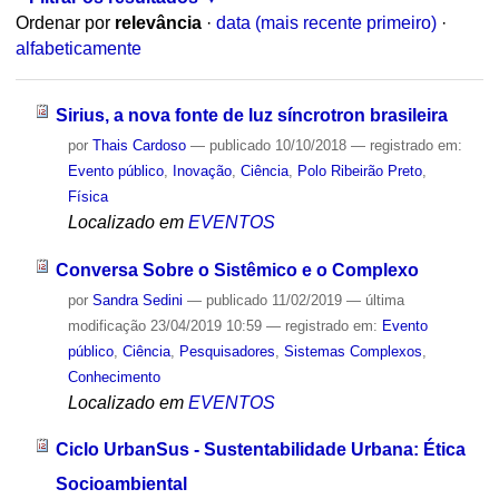
Ordenar por
relevância
·
data (mais recente primeiro)
·
alfabeticamente
Sirius, a nova fonte de luz síncrotron brasileira
por
Thais Cardoso
—
publicado
10/10/2018
— registrado em:
Evento público
,
Inovação
,
Ciência
,
Polo Ribeirão Preto
,
Física
Localizado em
EVENTOS
Conversa Sobre o Sistêmico e o Complexo
por
Sandra Sedini
—
publicado
11/02/2019
—
última
modificação
23/04/2019 10:59
— registrado em:
Evento
público
,
Ciência
,
Pesquisadores
,
Sistemas Complexos
,
Conhecimento
Localizado em
EVENTOS
Ciclo UrbanSus - Sustentabilidade Urbana: Ética
Socioambiental