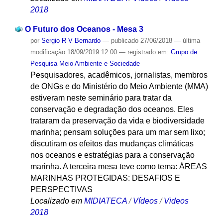
2018
O Futuro dos Oceanos - Mesa 3
por
Sergio R V Bernardo
—
publicado
27/06/2018
—
última
modificação
18/09/2019 12:00
— registrado em:
Grupo de
Pesquisa Meio Ambiente e Sociedade
Pesquisadores, acadêmicos, jornalistas, membros
de ONGs e do Ministério do Meio Ambiente (MMA)
estiveram neste seminário para tratar da
conservação e degradação dos oceanos. Eles
trataram da preservação da vida e biodiversidade
marinha; pensam soluções para um mar sem lixo;
discutiram os efeitos das mudanças climáticas
nos oceanos e estratégias para a conservação
marinha. A terceira mesa teve como tema: ÁREAS
MARINHAS PROTEGIDAS: DESAFIOS E
PERSPECTIVAS
Localizado em
MIDIATECA
/
Vídeos
/
Videos
2018