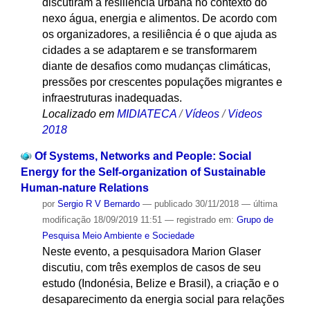
discutiram a resiliência urbana no contexto do
nexo água, energia e alimentos. De acordo com
os organizadores, a resiliência é o que ajuda as
cidades a se adaptarem e se transformarem
diante de desafios como mudanças climáticas,
pressões por crescentes populações migrantes e
infraestruturas inadequadas.
Localizado em
MIDIATECA
/
Vídeos
/
Videos
2018
Of Systems, Networks and People: Social
Energy for the Self-organization of Sustainable
Human-nature Relations
por
Sergio R V Bernardo
—
publicado
30/11/2018
—
última
modificação
18/09/2019 11:51
— registrado em:
Grupo de
Pesquisa Meio Ambiente e Sociedade
Neste evento, a pesquisadora Marion Glaser
discutiu, com três exemplos de casos de seu
estudo (Indonésia, Belize e Brasil), a criação e o
desaparecimento da energia social para relações