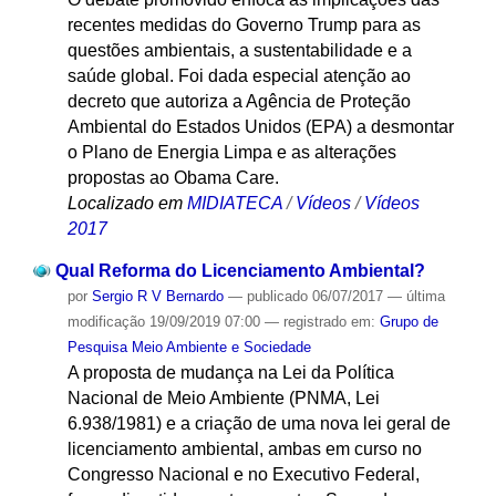
recentes medidas do Governo Trump para as
questões ambientais, a sustentabilidade e a
saúde global. Foi dada especial atenção ao
decreto que autoriza a Agência de Proteção
Ambiental do Estados Unidos (EPA) a desmontar
o Plano de Energia Limpa e as alterações
propostas ao Obama Care.
Localizado em
MIDIATECA
/
Vídeos
/
Vídeos
2017
Qual Reforma do Licenciamento Ambiental?
por
Sergio R V Bernardo
—
publicado
06/07/2017
—
última
modificação
19/09/2019 07:00
— registrado em:
Grupo de
Pesquisa Meio Ambiente e Sociedade
A proposta de mudança na Lei da Política
Nacional de Meio Ambiente (PNMA, Lei
6.938/1981) e a criação de uma nova lei geral de
licenciamento ambiental, ambas em curso no
Congresso Nacional e no Executivo Federal,