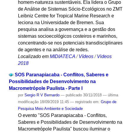
homem-natureza sustentáveis. Ela lidera o Grupo
de Análise de Sistemas Sócio-Ecológicos no ZMT
Leibniz Centre for Tropical Marine Research e
leciona na Universidade de Bremen. Sua
pesquisa analisa a governança e a gestão dos
sistemas socioecológicos costeiros e marinhos,
concentrando-se nos potenciais transdisciplinares
de agentes e na análise de redes.
Localizado em
MIDIATECA
/
Vídeos
/
Videos
2018
SOS Paranapiacaba - Conflitos, Saberes e
Possibilidades de Desenvolvimento na
Macrometrópole Paulista - Parte I
por
Sergio R V Bernardo
—
publicado
30/11/2018
—
última
modificação
18/09/2019 11:45
— registrado em:
Grupo de
Pesquisa Meio Ambiente e Sociedade
O evento "SOS Paranapiacaba - Conflitos,
Saberes e Possibilidades de Desenvolvimento na
Macrometrópole Paulista" buscou iluminar o