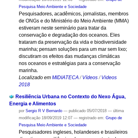
Pesquisa Meio Ambiente e Sociedade
Pesquisadores, acadêmicos, jornalistas, membros
de ONGs e do Ministério do Meio Ambiente (MMA)
estiveram neste seminário para tratar da
conservação e degradação dos oceanos. Eles
trataram da preservação da vida e biodiversidade
marinha; pensam soluções para um mar sem lixo;
discutiram os efeitos das mudanças climáticas
nos oceanos e estratégias para a conservação
marinha.
Localizado em
MIDIATECA
/
Vídeos
/
Videos
2018
Resiliência Urbana no Contexto do Nexo Água,
Energia e Alimentos
por
Sergio R V Bernardo
—
publicado
05/07/2018
—
última
modificação
18/09/2019 12:07
— registrado em:
Grupo de
Pesquisa Meio Ambiente e Sociedade
Pesquisadores ingleses, holandeses e brasileiros