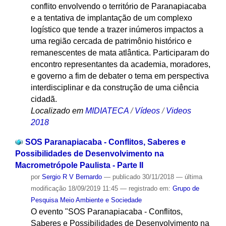
conflito envolvendo o território de Paranapiacaba
e a tentativa de implantação de um complexo
logístico que tende a trazer inúmeros impactos a
uma região cercada de patrimônio histórico e
remanescentes de mata atlântica. Participaram do
encontro representantes da academia, moradores,
e governo a fim de debater o tema em perspectiva
interdisciplinar e da construção de uma ciência
cidadã.
Localizado em
MIDIATECA
/
Vídeos
/
Videos
2018
SOS Paranapiacaba - Conflitos, Saberes e
Possibilidades de Desenvolvimento na
Macrometrópole Paulista - Parte II
por
Sergio R V Bernardo
—
publicado
30/11/2018
—
última
modificação
18/09/2019 11:45
— registrado em:
Grupo de
Pesquisa Meio Ambiente e Sociedade
O evento "SOS Paranapiacaba - Conflitos,
Saberes e Possibilidades de Desenvolvimento na