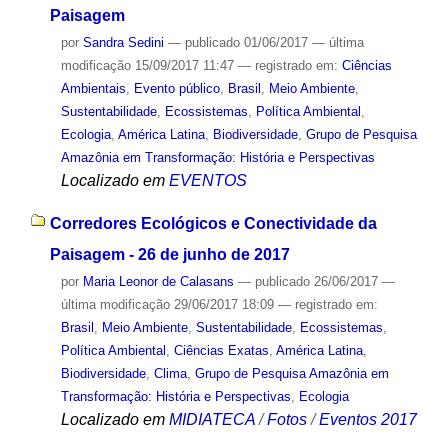
Paisagem
por
Sandra Sedini
—
publicado
01/06/2017
—
última
modificação
15/09/2017 11:47
— registrado em:
Ciências
Ambientais
,
Evento público
,
Brasil
,
Meio Ambiente
,
Sustentabilidade
,
Ecossistemas
,
Política Ambiental
,
Ecologia
,
América Latina
,
Biodiversidade
,
Grupo de Pesquisa
Amazônia em Transformação: História e Perspectivas
Localizado em
EVENTOS
Corredores Ecológicos e Conectividade da
Paisagem - 26 de junho de 2017
por
Maria Leonor de Calasans
—
publicado
26/06/2017
—
última modificação
29/06/2017 18:09
— registrado em:
Brasil
,
Meio Ambiente
,
Sustentabilidade
,
Ecossistemas
,
Política Ambiental
,
Ciências Exatas
,
América Latina
,
Biodiversidade
,
Clima
,
Grupo de Pesquisa Amazônia em
Transformação: História e Perspectivas
,
Ecologia
Localizado em
MIDIATECA
/
Fotos
/
Eventos 2017