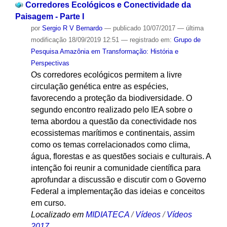
Corredores Ecológicos e Conectividade da
Paisagem - Parte I
por
Sergio R V Bernardo
—
publicado
10/07/2017
—
última
modificação
18/09/2019 12:51
— registrado em:
Grupo de
Pesquisa Amazônia em Transformação: História e
Perspectivas
Os corredores ecológicos permitem a livre
circulação genética entre as espécies,
favorecendo a proteção da biodiversidade. O
segundo encontro realizado pelo IEA sobre o
tema abordou a questão da conectividade nos
ecossistemas marítimos e continentais, assim
como os temas correlacionados como clima,
água, florestas e as questões sociais e culturais. A
intenção foi reunir a comunidade científica para
aprofundar a discussão e discutir com o Governo
Federal a implementação das ideias e conceitos
em curso.
Localizado em
MIDIATECA
/
Vídeos
/
Vídeos
2017