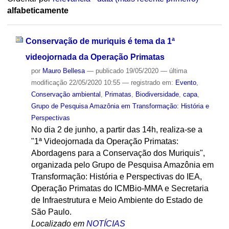
alfabeticamente
Conservação de muriquis é tema da 1ª
videojornada da Operação Primatas
por
Mauro Bellesa
—
publicado
19/05/2020
—
última
modificação
22/05/2020 10:55
— registrado em:
Evento
,
Conservação ambiental
,
Primatas
,
Biodiversidade
,
capa
,
Grupo de Pesquisa Amazônia em Transformação: História e
Perspectivas
No dia 2 de junho, a partir das 14h, realiza-se a
"1ª Videojornada da Operação Primatas:
Abordagens para a Conservação dos Muriquis",
organizada pelo Grupo de Pesquisa Amazônia em
Transformação: História e Perspectivas do IEA,
Operação Primatas do ICMBio-MMA e Secretaria
de Infraestrutura e Meio Ambiente do Estado de
São Paulo.
Localizado em
NOTÍCIAS