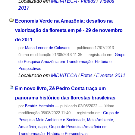
Localizado em
MIDIATECA
/
Vídeos
/
Vídeos
2017
Economia Verde na Amazônia: desafios na
valorização da floresta em pé - 29 de novembro
de 2011
por
Maria Leonor de Calasans
—
publicado
17/07/2013
—
última modificação
21/08/2013 11:35
— registrado em:
Grupo
de Pesquisa Amazônia em Transformação: História e
Perspectivas
Localizado em
MIDIATECA
/
Fotos
/
Eventos 2011
Em novo livro, Zé Pedro Costa traça um
panorama histórico das florestas brasileiras
por
Beatriz Herminio
—
publicado
02/08/2022
—
última
modificação
05/08/2022 11:40
— registrado em:
Grupo de
Pesquisa Meio Ambiente e Sociedade
,
Meio Ambiente
,
Amazônia
,
capa
,
Grupo de Pesquisa Amazônia em
Transformação: História e Perspectivas