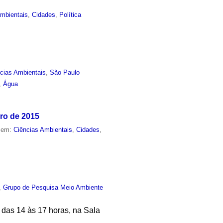
Ambientais
,
Cidades
,
Política
cias Ambientais
,
São Paulo
,
Água
ro de 2015
o em:
Ciências Ambientais
,
Cidades
,
,
Grupo de Pesquisa Meio Ambiente
 das 14 às 17 horas, na Sala