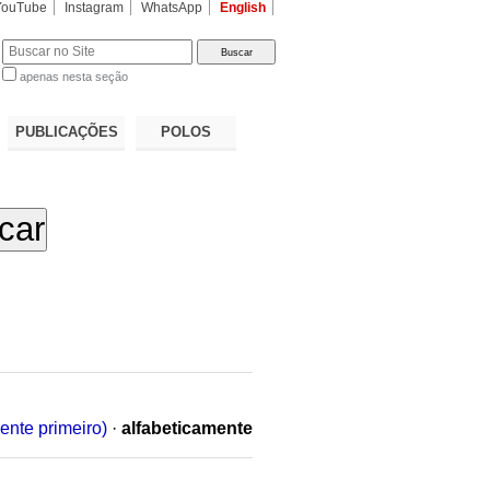
YouTube
Instagram
WhatsApp
English
apenas nesta seção
a…
PUBLICAÇÕES
POLOS
ente primeiro)
·
alfabeticamente