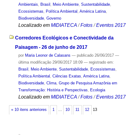
Ambientais
,
Brasil
,
Meio Ambiente
,
Sustentabilidade
,
Ecossistemas
,
Política Ambiental
,
América Latina
,
Biodiversidade
,
Governo
Localizado em
MIDIATECA
/
Fotos
/
Eventos 2017
Corredores Ecológicos e Conectividade da
Paisagem - 26 de junho de 2017
por
Maria Leonor de Calasans
—
publicado
26/06/2017
—
última modificação
29/06/2017 18:09
— registrado em:
Brasil
,
Meio Ambiente
,
Sustentabilidade
,
Ecossistemas
,
Política Ambiental
,
Ciências Exatas
,
América Latina
,
Biodiversidade
,
Clima
,
Grupo de Pesquisa Amazônia em
Transformação: História e Perspectivas
,
Ecologia
Localizado em
MIDIATECA
/
Fotos
/
Eventos 2017
« 10 itens anteriores
1
…
10
11
12
13