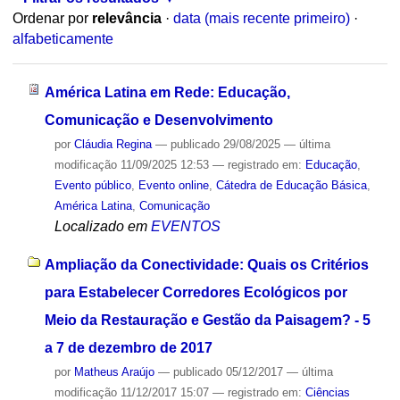
Ordenar por
relevância
·
data (mais recente primeiro)
·
alfabeticamente
América Latina em Rede: Educação,
Comunicação e Desenvolvimento
por
Cláudia Regina
—
publicado
29/08/2025
—
última
modificação
11/09/2025 12:53
— registrado em:
Educação
,
Evento público
,
Evento online
,
Cátedra de Educação Básica
,
América Latina
,
Comunicação
Localizado em
EVENTOS
Ampliação da Conectividade: Quais os Critérios
para Estabelecer Corredores Ecológicos por
Meio da Restauração e Gestão da Paisagem? - 5
a 7 de dezembro de 2017
por
Matheus Araújo
—
publicado
05/12/2017
—
última
modificação
11/12/2017 15:07
— registrado em:
Ciências