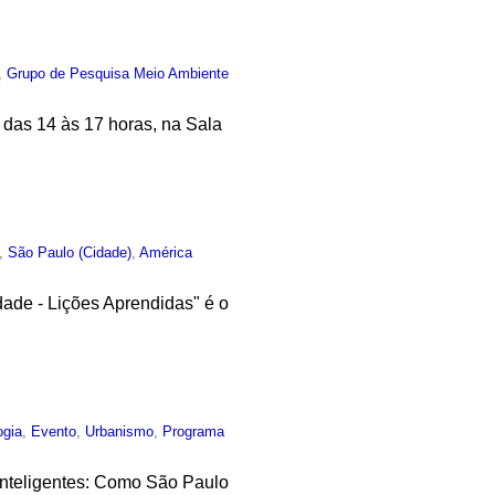
,
Grupo de Pesquisa Meio Ambiente
 das 14 às 17 horas, na Sala
,
São Paulo (Cidade)
,
América
dade - Lições Aprendidas" é o
ogia
,
Evento
,
Urbanismo
,
Programa
Inteligentes: Como São Paulo