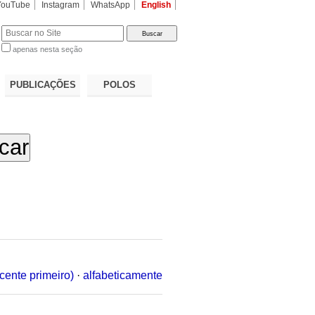
YouTube
Instagram
WhatsApp
English
apenas nesta seção
a…
PUBLICAÇÕES
POLOS
cente primeiro)
·
alfabeticamente