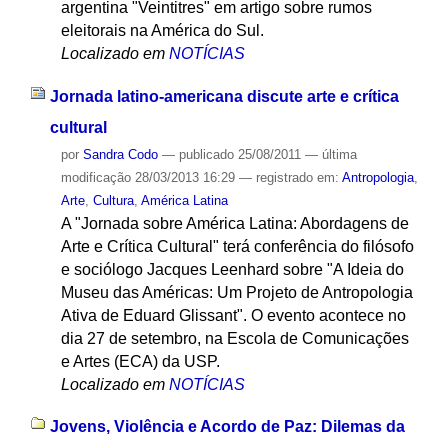
argentina "Veintitres" em artigo sobre rumos
eleitorais na América do Sul.
Localizado em
NOTÍCIAS
Jornada latino-americana discute arte e crítica
cultural
por
Sandra Codo
—
publicado
25/08/2011
—
última
modificação
28/03/2013 16:29
— registrado em:
Antropologia
,
Arte
,
Cultura
,
América Latina
A "Jornada sobre América Latina: Abordagens de
Arte e Crítica Cultural" terá conferência do filósofo
e sociólogo Jacques Leenhard sobre "A Ideia do
Museu das Américas: Um Projeto de Antropologia
Ativa de Eduard Glissant". O evento acontece no
dia 27 de setembro, na Escola de Comunicações
e Artes (ECA) da USP.
Localizado em
NOTÍCIAS
Jovens, Violência e Acordo de Paz: Dilemas da