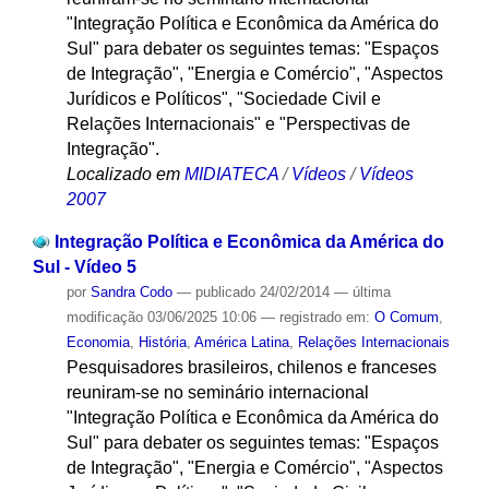
"Integração Política e Econômica da América do
Sul" para debater os seguintes temas: "Espaços
de Integração", "Energia e Comércio", "Aspectos
Jurídicos e Políticos", "Sociedade Civil e
Relações Internacionais" e "Perspectivas de
Integração".
Localizado em
MIDIATECA
/
Vídeos
/
Vídeos
2007
Integração Política e Econômica da América do
Sul - Vídeo 5
por
Sandra Codo
—
publicado
24/02/2014
—
última
modificação
03/06/2025 10:06
— registrado em:
O Comum
,
Economia
,
História
,
América Latina
,
Relações Internacionais
Pesquisadores brasileiros, chilenos e franceses
reuniram-se no seminário internacional
"Integração Política e Econômica da América do
Sul" para debater os seguintes temas: "Espaços
de Integração", "Energia e Comércio", "Aspectos