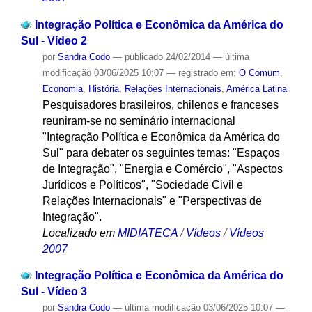
Integração Política e Econômica da América do
Sul - Vídeo 2
por
Sandra Codo
—
publicado
24/02/2014
—
última
modificação
03/06/2025 10:07
— registrado em:
O Comum
,
Economia
,
História
,
Relações Internacionais
,
América Latina
Pesquisadores brasileiros, chilenos e franceses
reuniram-se no seminário internacional
"Integração Política e Econômica da América do
Sul" para debater os seguintes temas: "Espaços
de Integração", "Energia e Comércio", "Aspectos
Jurídicos e Políticos", "Sociedade Civil e
Relações Internacionais" e "Perspectivas de
Integração".
Localizado em
MIDIATECA
/
Vídeos
/
Vídeos
2007
Integração Política e Econômica da América do
Sul - Vídeo 3
por
Sandra Codo
—
última modificação
03/06/2025 10:07
—