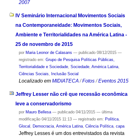
2007
IV Seminário Internacional Movimentos Sociais
na Contemporaneidade: Movimentos Sociais,
Ambiente e Territorialidades na América Latina -
25 de novembro de 2015
por
Maria Leonor de Calasans
—
publicado
08/12/2015
—
registrado em:
Grupo de Pesquisa Políticas Públicas,
Territorialidade e Sociedade
,
Sociedade
,
América Latina
,
Ciências Sociais
,
Inclusão Social
Localizado em
MIDIATECA
/
Fotos
/
Eventos 2015
Jeffrey Lesser não crê que recessão econômica
leve a conservadorismo
por
Mauro Bellesa
—
publicado
04/11/2015
—
última
modificação
04/11/2015 11:13
— registrado em:
Política
,
Glocal
,
Democracia
,
América Latina
,
Ciência Política
,
capa
Jeffrey Lesses é um dos entrevistados da revista