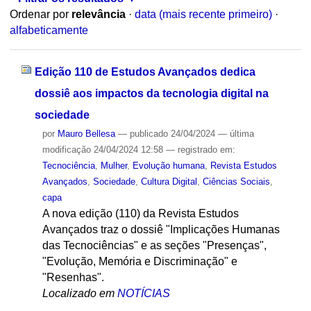
Ordenar por
relevância
·
data (mais recente primeiro)
·
alfabeticamente
Edição 110 de Estudos Avançados dedica
dossiê aos impactos da tecnologia digital na
sociedade
por
Mauro Bellesa
—
publicado
24/04/2024
—
última
modificação
24/04/2024 12:58
— registrado em:
Tecnociência
,
Mulher
,
Evolução humana
,
Revista Estudos
Avançados
,
Sociedade
,
Cultura Digital
,
Ciências Sociais
,
capa
A nova edição (110) da Revista Estudos
Avançados traz o dossiê "Implicações Humanas
das Tecnociências" e as seções "Presenças",
"Evolução, Memória e Discriminação" e
"Resenhas".
Localizado em
NOTÍCIAS