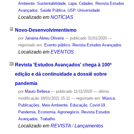
Ambiente
,
Sustentabilidade
,
capa
,
Cidades
,
Revista Estudos
Avançados
,
Saúde Pública
,
USP
,
Universidade
Localizado em
NOTÍCIAS
Novo-Desenvolvimentismo
por
Janaina Abreu Oliveira
—
publicado
31/01/2020
—
registrado em:
Evento público
,
Revista Estudos Avançados
Localizado em
EVENTOS
Revista 'Estudos Avançados' chega à 100ª
edição e dá continuidade a dossiê sobre
pandemia
por
Mauro Bellesa
—
publicado
11/11/2020
—
última
modificação
18/01/2021 15:11
— registrado em:
Música
,
Publicações
,
Meio Ambiente
,
Educação
,
Covid-19
,
Pandemia
,
Economia
,
Agronegócio
,
Revista Estudos
Avançados
,
Trabalho
Localizado em
REVISTA
/
Lançamentos