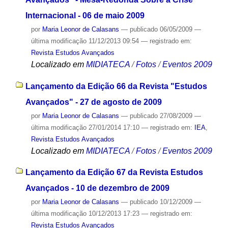
Internacional - 06 de maio 2009
por
Maria Leonor de Calasans
—
publicado
06/05/2009
—
última modificação
11/12/2013 09:54
— registrado em:
Revista Estudos Avançados
Localizado em
MIDIATECA
/
Fotos
/
Eventos 2009
Lançamento da Edição 66 da Revista "Estudos
Avançados" - 27 de agosto de 2009
por
Maria Leonor de Calasans
—
publicado
27/08/2009
—
última modificação
27/01/2014 17:10
— registrado em:
IEA
,
Revista Estudos Avançados
Localizado em
MIDIATECA
/
Fotos
/
Eventos 2009
Lançamento da Edição 67 da Revista Estudos
Avançados - 10 de dezembro de 2009
por
Maria Leonor de Calasans
—
publicado
10/12/2009
—
última modificação
10/12/2013 17:23
— registrado em:
Revista Estudos Avançados