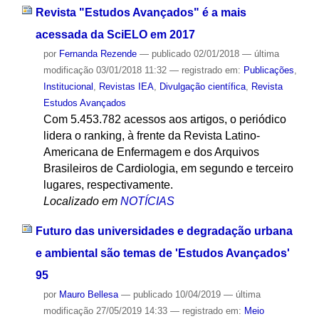
Revista "Estudos Avançados" é a mais
acessada da SciELO em 2017
por
Fernanda Rezende
—
publicado
02/01/2018
—
última
modificação
03/01/2018 11:32
— registrado em:
Publicações
,
Institucional
,
Revistas IEA
,
Divulgação científica
,
Revista
Estudos Avançados
Com 5.453.782 acessos aos artigos, o periódico
lidera o ranking, à frente da Revista Latino-
Americana de Enfermagem e dos Arquivos
Brasileiros de Cardiologia, em segundo e terceiro
lugares, respectivamente.
Localizado em
NOTÍCIAS
Futuro das universidades e degradação urbana
e ambiental são temas de 'Estudos Avançados'
95
por
Mauro Bellesa
—
publicado
10/04/2019
—
última
modificação
27/05/2019 14:33
— registrado em:
Meio