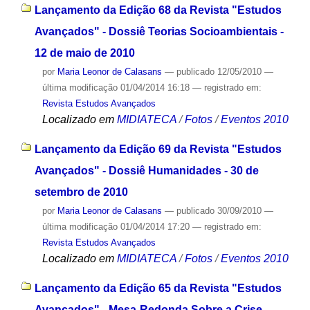
Lançamento da Edição 68 da Revista "Estudos
Avançados" - Dossiê Teorias Socioambientais -
12 de maio de 2010
por
Maria Leonor de Calasans
—
publicado
12/05/2010
—
última modificação
01/04/2014 16:18
— registrado em:
Revista Estudos Avançados
Localizado em
MIDIATECA
/
Fotos
/
Eventos 2010
Lançamento da Edição 69 da Revista "Estudos
Avançados" - Dossiê Humanidades - 30 de
setembro de 2010
por
Maria Leonor de Calasans
—
publicado
30/09/2010
—
última modificação
01/04/2014 17:20
— registrado em:
Revista Estudos Avançados
Localizado em
MIDIATECA
/
Fotos
/
Eventos 2010
Lançamento da Edição 65 da Revista "Estudos
Avançados" - Mesa-Redonda Sobre a Crise