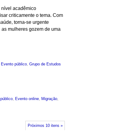
m nível acadêmico
lisar criticamente o tema. Com
aúde, torna-se urgente
que as mulheres gozem de uma
,
Evento público
,
Grupo de Estudos
público
,
Evento online
,
Migração
,
Próximos 10 itens »