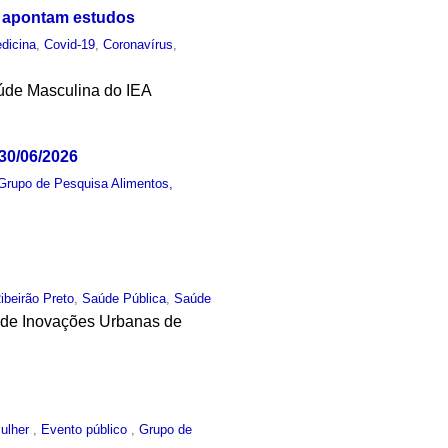
, apontam estudos
dicina
,
Covid-19
,
Coronavírus
,
úde Masculina do IEA
30/06/2026
Grupo de Pesquisa Alimentos,
ibeirão Preto
,
Saúde Pública
,
Saúde
m de Inovações Urbanas de
ulher
,
Evento público
,
Grupo de