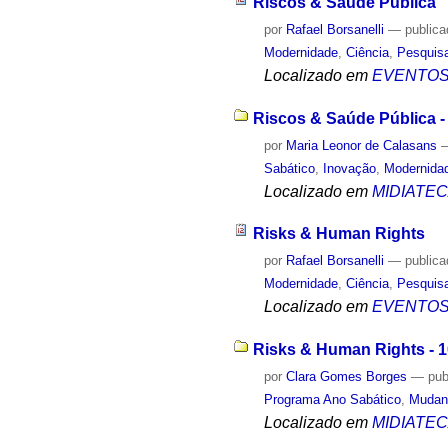
Riscos & Saúde Pública
por
Rafael Borsanelli
—
public
Modernidade
,
Ciência
,
Pesquis
Localizado em
EVENTO
Riscos & Saúde Pública -
por
Maria Leonor de Calasans
Sabático
,
Inovação
,
Modernida
Localizado em
MIDIATE
Risks & Human Rights
por
Rafael Borsanelli
—
public
Modernidade
,
Ciência
,
Pesquis
Localizado em
EVENTO
Risks & Human Rights - 
por
Clara Gomes Borges
—
pub
Programa Ano Sabático
,
Mudan
Localizado em
MIDIATE