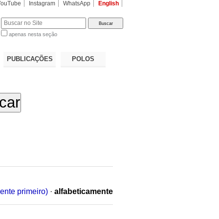
YouTube
Instagram
WhatsApp
English
apenas nesta seção
a…
PUBLICAÇÕES
POLOS
ente primeiro)
·
alfabeticamente