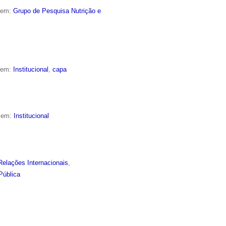
o em:
Grupo de Pesquisa Nutrição e
o em:
Institucional
,
capa
o em:
Institucional
Relações Internacionais
,
Pública