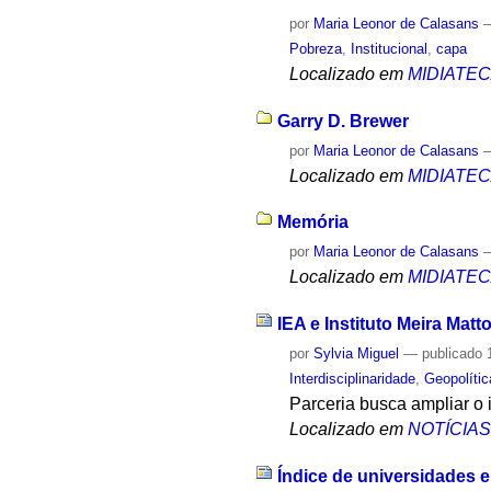
por
Maria Leonor de Calasans
Pobreza
,
Institucional
,
capa
Localizado em
MIDIATE
Garry D. Brewer
por
Maria Leonor de Calasans
Localizado em
MIDIATE
Memória
por
Maria Leonor de Calasans
Localizado em
MIDIATE
IEA e Instituto Meira Ma
por
Sylvia Miguel
—
publicado
1
Interdisciplinaridade
,
Geopolític
Parceria busca ampliar o 
Localizado em
NOTÍCIA
Índice de universidades