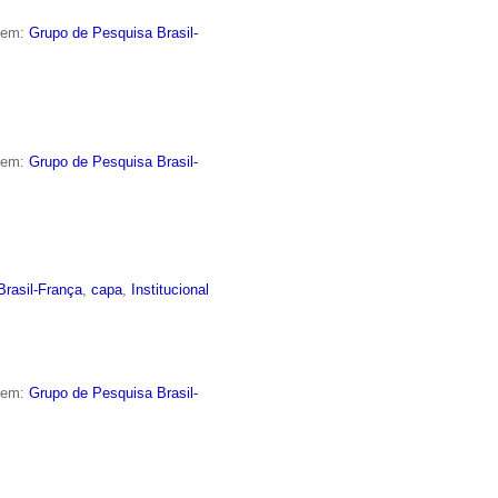
o em:
Grupo de Pesquisa Brasil-
o em:
Grupo de Pesquisa Brasil-
Brasil-França
,
capa
,
Institucional
o em:
Grupo de Pesquisa Brasil-