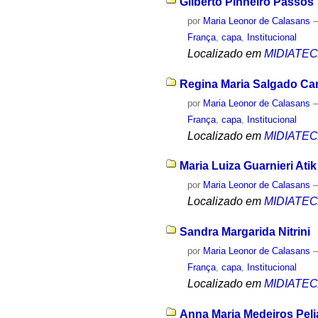
Gilberto Pinheiro Passos
por
Maria Leonor de Calasans
França
,
capa
,
Institucional
Localizado em
MIDIATE
Regina Maria Salgado C
por
Maria Leonor de Calasans
França
,
capa
,
Institucional
Localizado em
MIDIATE
Maria Luiza Guarnieri Atik
por
Maria Leonor de Calasans
Localizado em
MIDIATE
Sandra Margarida Nitrini
por
Maria Leonor de Calasans
França
,
capa
,
Institucional
Localizado em
MIDIATE
Anna Maria Medeiros Pel