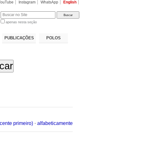
YouTube
Instagram
WhatsApp
English
apenas nesta seção
a…
PUBLICAÇÕES
POLOS
cente primeiro)
·
alfabeticamente