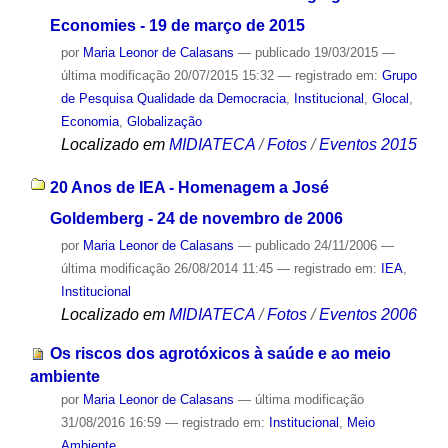
Economies - 19 de março de 2015
por
Maria Leonor de Calasans
—
publicado
19/03/2015
—
última modificação
20/07/2015 15:32
— registrado em:
Grupo
de Pesquisa Qualidade da Democracia
,
Institucional
,
Glocal
,
Economia
,
Globalização
Localizado em
MIDIATECA
/
Fotos
/
Eventos 2015
20 Anos de IEA - Homenagem a José
Goldemberg - 24 de novembro de 2006
por
Maria Leonor de Calasans
—
publicado
24/11/2006
—
última modificação
26/08/2014 11:45
— registrado em:
IEA
,
Institucional
Localizado em
MIDIATECA
/
Fotos
/
Eventos 2006
Os riscos dos agrotóxicos à saúde e ao meio
ambiente
por
Maria Leonor de Calasans
—
última modificação
31/08/2016 16:59
— registrado em:
Institucional
,
Meio
Ambiente