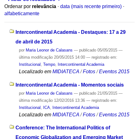
Ordenar por
relevância
·
data (mais recente primeiro)
·
alfabeticamente
Intercontinental Academia - Destaques: 17 a 29
de abril de 2015
por
Maria Leonor de Calasans
—
publicado
05/05/2015
—
última modificação
20/05/2015 14:00
— registrado em:
Institucional
,
Tempo
,
Intercontinental Academia
Localizado em
MIDIATECA
/
Fotos
/
Eventos 2015
Intercontinental Academia - Momentos sociais
por
Maria Leonor de Calasans
—
publicado
21/05/2015
—
última modificação
12/02/2016 13:36
— registrado em:
Institucional
,
ICA
,
Intercontinental Academia
Localizado em
MIDIATECA
/
Fotos
/
Eventos 2015
Conference: The International Politics of
Economic Globalization and Emerging Market