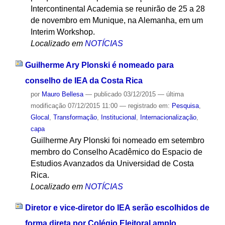
Intercontinental Academia se reunirão de 25 a 28
de novembro em Munique, na Alemanha, em um
Interim Workshop.
Localizado em
NOTÍCIAS
Guilherme Ary Plonski é nomeado para
conselho de IEA da Costa Rica
por
Mauro Bellesa
—
publicado
03/12/2015
—
última
modificação
07/12/2015 11:00
— registrado em:
Pesquisa
,
Glocal
,
Transformação
,
Institucional
,
Internacionalização
,
capa
Guilherme Ary Plonski foi nomeado em setembro
membro do Conselho Acadêmico do Espacio de
Estudios Avanzados da Universidad de Costa
Rica.
Localizado em
NOTÍCIAS
Diretor e vice-diretor do IEA serão escolhidos de
forma direta por Colégio Eleitoral amplo