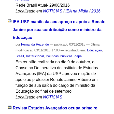
Rede Brasil Atual- 29/08/2016
Localizado em
NOTÍCIAS
/
IEA na Mídia
/
2016
IEA-USP manifesta seu apreço e apoio a Renato
Janine por sua contribuição como ministro da
Educação
por
Fernanda Rezende
—
publicado
03/11/2015
—
última
modificação
03/11/2015 17:00
— registrado em:
Educação
,
Brasil
,
Institucional
,
Políticas Públicas
,
capa
Em reunião realizada no dia 9 de outubro, o
Conselho Deliberativo do Instituto de Estudos
Avançados (IEA) da USP aprovou moção de
apoio ao professor Renato Janine Ribeiro em
função de sua saída do cargo de ministro da
Educação no final de setembro.
Localizado em
NOTÍCIAS
Revista Estudos Avançados ocupa primeiro