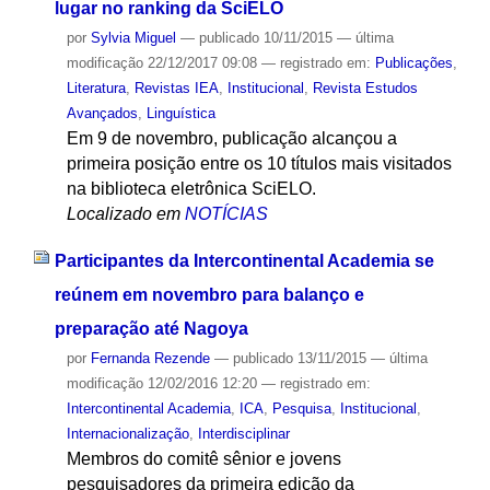
lugar no ranking da SciELO
por
Sylvia Miguel
—
publicado
10/11/2015
—
última
modificação
22/12/2017 09:08
— registrado em:
Publicações
,
Literatura
,
Revistas IEA
,
Institucional
,
Revista Estudos
Avançados
,
Linguística
Em 9 de novembro, publicação alcançou a
primeira posição entre os 10 títulos mais visitados
na biblioteca eletrônica SciELO.
Localizado em
NOTÍCIAS
Participantes da Intercontinental Academia se
reúnem em novembro para balanço e
preparação até Nagoya
por
Fernanda Rezende
—
publicado
13/11/2015
—
última
modificação
12/02/2016 12:20
— registrado em:
Intercontinental Academia
,
ICA
,
Pesquisa
,
Institucional
,
Internacionalização
,
Interdisciplinar
Membros do comitê sênior e jovens
pesquisadores da primeira edição da