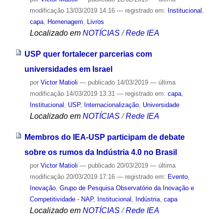
modificação
13/03/2019 14:16
— registrado em:
Institucional
,
capa
,
Homenagem
,
Livros
Localizado em
NOTÍCIAS
/
Rede IEA
USP quer fortalecer parcerias com
universidades em Israel
por
Victor Matioli
—
publicado
14/03/2019
—
última
modificação
14/03/2019 13:31
— registrado em:
capa
,
Institucional
,
USP
,
Internacionalização
,
Universidade
Localizado em
NOTÍCIAS
/
Rede IEA
Membros do IEA-USP participam de debate
sobre os rumos da Indústria 4.0 no Brasil
por
Victor Matioli
—
publicado
20/03/2019
—
última
modificação
20/03/2019 17:16
— registrado em:
Evento
,
Inovação
,
Grupo de Pesquisa Observatório da Inovação e
Competitividade - NAP
,
Institucional
,
Indústria
,
capa
Localizado em
NOTÍCIAS
/
Rede IEA