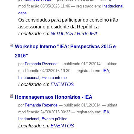
modificação
05/05/2023 11:46
— registrado em:
Institucional
,
capa
Os convidados para participar do conselho irão
assessorar o presidente da República
Localizado em
NOTÍCIAS
/
Rede IEA
Workshop Interno "IEA: Perspectivas 2015 e
2016"
por
Fernanda Rezende
—
publicado
01/12/2014
—
última
modificação
04/02/2016 19:30
— registrado em:
IEA
,
Institucional
,
Evento interno
Localizado em
EVENTOS
Homenagem aos Honorários - IEA
por
Fernanda Rezende
—
publicado
01/12/2014
—
última
modificação
24/03/2015 09:33
— registrado em:
IEA
,
Institucional
,
Evento público
Localizado em
EVENTOS