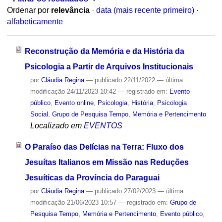
Ordenar por
relevância
·
data (mais recente primeiro)
·
alfabeticamente
Reconstrução da Memória e da História da
Psicologia a Partir de Arquivos Institucionais
por
Cláudia Regina
—
publicado
22/11/2022
—
última
modificação
24/11/2023 10:42
— registrado em:
Evento
público
,
Evento online
,
Psicologia
,
História
,
Psicologia
Social
,
Grupo de Pesquisa Tempo, Memória e Pertencimento
Localizado em
EVENTOS
O Paraíso das Delícias na Terra: Fluxo dos
Jesuítas Italianos em Missão nas Reduções
Jesuíticas da Província do Paraguai
por
Cláudia Regina
—
publicado
27/02/2023
—
última
modificação
21/06/2023 10:57
— registrado em:
Grupo de
Pesquisa Tempo, Memória e Pertencimento
,
Evento público
,