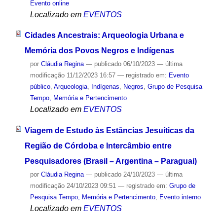
Evento online
Localizado em
EVENTOS
Cidades Ancestrais: Arqueologia Urbana e
Memória dos Povos Negros e Indígenas
por
Cláudia Regina
—
publicado
06/10/2023
—
última
modificação
11/12/2023 16:57
— registrado em:
Evento
público
,
Arqueologia
,
Indígenas
,
Negros
,
Grupo de Pesquisa
Tempo, Memória e Pertencimento
Localizado em
EVENTOS
Viagem de Estudo às Estâncias Jesuíticas da
Região de Córdoba e Intercâmbio entre
Pesquisadores (Brasil – Argentina – Paraguai)
por
Cláudia Regina
—
publicado
24/10/2023
—
última
modificação
24/10/2023 09:51
— registrado em:
Grupo de
Pesquisa Tempo, Memória e Pertencimento
,
Evento interno
Localizado em
EVENTOS