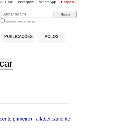
YouTube
Instagram
WhatsApp
English
apenas nesta seção
a…
PUBLICAÇÕES
POLOS
cente primeiro)
·
alfabeticamente