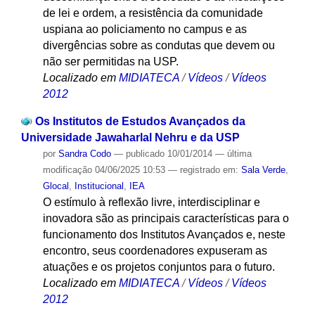
de lei e ordem, a resistência da comunidade
uspiana ao policiamento no campus e as
divergências sobre as condutas que devem ou
não ser permitidas na USP.
Localizado em
MIDIATECA
/
Vídeos
/
Vídeos
2012
Os Institutos de Estudos Avançados da
Universidade Jawaharlal Nehru e da USP
por
Sandra Codo
—
publicado
10/01/2014
—
última
modificação
04/06/2025 10:53
— registrado em:
Sala Verde
,
Glocal
,
Institucional
,
IEA
O estímulo à reflexão livre, interdisciplinar e
inovadora são as principais características para o
funcionamento dos Institutos Avançados e, neste
encontro, seus coordenadores expuseram as
atuações e os projetos conjuntos para o futuro.
Localizado em
MIDIATECA
/
Vídeos
/
Vídeos
2012