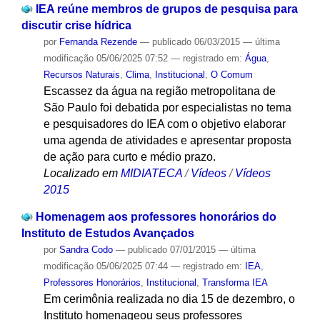
IEA reúne membros de grupos de pesquisa para
discutir crise hídrica
por
Fernanda Rezende
—
publicado
06/03/2015
—
última
modificação
05/06/2025 07:52
— registrado em:
Água
,
Recursos Naturais
,
Clima
,
Institucional
,
O Comum
Escassez da água na região metropolitana de
São Paulo foi debatida por especialistas no tema
e pesquisadores do IEA com o objetivo elaborar
uma agenda de atividades e apresentar proposta
de ação para curto e médio prazo.
Localizado em
MIDIATECA
/
Vídeos
/
Vídeos
2015
Homenagem aos professores honorários do
Instituto de Estudos Avançados
por
Sandra Codo
—
publicado
07/01/2015
—
última
modificação
05/06/2025 07:44
— registrado em:
IEA
,
Professores Honorários
,
Institucional
,
Transforma IEA
Em cerimônia realizada no dia 15 de dezembro, o
Instituto homenageou seus professores