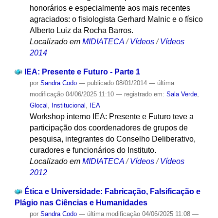
honorários e especialmente aos mais recentes
agraciados: o fisiologista Gerhard Malnic e o físico
Alberto Luiz da Rocha Barros.
Localizado em
MIDIATECA
/
Vídeos
/
Vídeos
2014
IEA: Presente e Futuro - Parte 1
por
Sandra Codo
—
publicado
08/01/2014
—
última
modificação
04/06/2025 11:10
— registrado em:
Sala Verde
,
Glocal
,
Institucional
,
IEA
Workshop interno IEA: Presente e Futuro teve a
participação dos coordenadores de grupos de
pesquisa, integrantes do Conselho Deliberativo,
curadores e funcionários do Instituto.
Localizado em
MIDIATECA
/
Vídeos
/
Vídeos
2012
Ética e Universidade: Fabricação, Falsificação e
Plágio nas Ciências e Humanidades
por
Sandra Codo
—
última modificação
04/06/2025 11:08
—