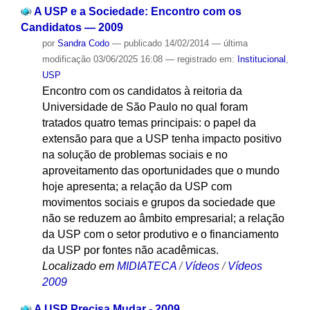
A USP e a Sociedade: Encontro com os
Candidatos — 2009
por
Sandra Codo
—
publicado
14/02/2014
—
última
modificação
03/06/2025 16:08
— registrado em:
Institucional
,
USP
Encontro com os candidatos à reitoria da
Universidade de São Paulo no qual foram
tratados quatro temas principais: o papel da
extensão para que a USP tenha impacto positivo
na solução de problemas sociais e no
aproveitamento das oportunidades que o mundo
hoje apresenta; a relação da USP com
movimentos sociais e grupos da sociedade que
não se reduzem ao âmbito empresarial; a relação
da USP com o setor produtivo e o financiamento
da USP por fontes não acadêmicas.
Localizado em
MIDIATECA
/
Vídeos
/
Vídeos
2009
A USP Precisa Mudar - 2009