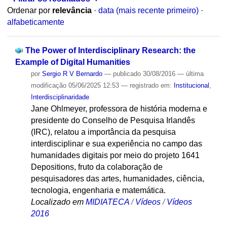
Ordenar por
relevância
·
data (mais recente primeiro)
·
alfabeticamente
The Power of Interdisciplinary Research: the
Example of Digital Humanities
por
Sergio R V Bernardo
—
publicado
30/08/2016
—
última
modificação
05/06/2025 12:53
— registrado em:
Institucional
,
Interdisciplinaridade
Jane Ohlmeyer, professora de história moderna e
presidente do Conselho de Pesquisa Irlandês
(IRC), relatou a importância da pesquisa
interdisciplinar e sua experiência no campo das
humanidades digitais por meio do projeto 1641
Depositions, fruto da colaboração de
pesquisadores das artes, humanidades, ciência,
tecnologia, engenharia e matemática.
Localizado em
MIDIATECA
/
Vídeos
/
Vídeos
2016