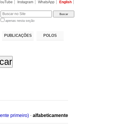
YouTube
Instagram
WhatsApp
English
apenas nesta seção
a…
PUBLICAÇÕES
POLOS
ente primeiro)
·
alfabeticamente