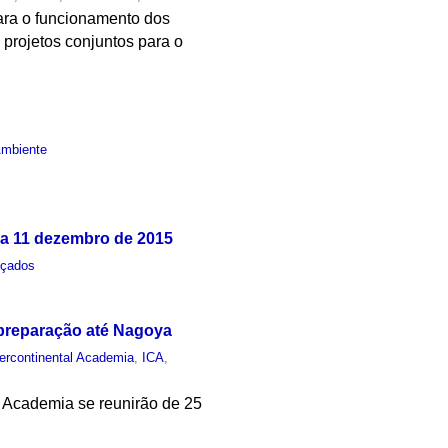
 para o funcionamento dos
projetos conjuntos para o
Ambiente
 a 11 dezembro de 2015
nçados
 preparação até Nagoya
tercontinental Academia
,
ICA
,
l Academia se reunirão de 25