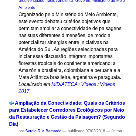
Biodiversidade
,
Meio Ambiente
,
Governo
,
Ministério do Meio
Ambiente
Organizado pelo Ministério do Meio Ambiente,
este evento debateu critérios objetivos que
permitam ampliar a conectividade de paisagens
nas suas diferentes dimensões, de modo a
potencializar sinergias entre iniciativas na
América do Sul. As regiões selecionadas para
iniciar essa discussão integram importantes
florestas tropicais do continente americano: a
Amazônia brasileira, colombiana e peruana e a
Mata Atlântica brasileira, argentina e paraguaia.
Localizado em
MIDIATECA
/
Vídeos
/
Vídeos
2017
Ampliação da Conectividade: Quais os Critérios
para Estabelecer Corredores Ecológicos por Meio
da Restauração e Gestão da Paisagem? (Segundo
Dia)
por
Sergio R V Bernardo
—
publicado
07/02/2018
—
última