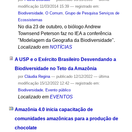
modificação
11/03/2014 15:39
— registrado em:
Biodiversidade
,
O Comum
,
Grupo de Pesquisa Serviços de
Ecossistemas
No dia 23 de outubro, o biólogo Andrew
Townsend Peterson faz no IEA a conferência
"Modelagem da Geografia da Biodiversidade".
Localizado em
NOTÍCIAS
A USP e o Exército Brasileiro Desvendando a
Biodiversidade no Teto da Amazônia
por
Cláudia Regina
—
publicado
12/12/2022
—
última
modificação
15/12/2022 12:42
— registrado em:
Biodiversidade
,
Evento público
Localizado em
EVENTOS
Amazônia 4.0 inicia capacitação de
comunidades amazônicas para a produção de
chocolate