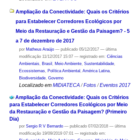
Ampliação da Conectividade: Quais os Critérios
para Estabelecer Corredores Ecológicos por
Meio da Restauração e Gestão da Paisagem? - 5
a 7 de dezembro de 2017
por
Matheus Araújo
—
publicado
05/12/2017
—
última
modificação
11/12/2017 15:07
— registrado em:
Ciências
Ambientais
,
Brasil
,
Meio Ambiente
,
Sustentabilidade
,
Ecossistemas
,
Política Ambiental
,
América Latina
,
Biodiversidade
,
Governo
Localizado em
MIDIATECA
/
Fotos
/
Eventos 2017
Ampliação da Conectividade: Quais os Critérios
para Estabelecer Corredores Ecológicos por Meio
da Restauração e Gestão da Paisagem? (Primeiro
Dia)
por
Sergio R V Bernardo
—
publicado
07/02/2018
—
última
modificação
19/09/2019 07:01
— registrado em: