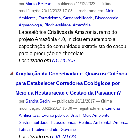
por
Mauro Bellesa
—
publicado
11/12/2023
—
última
modificação
20/12/2023 17:08
— registrado em:
Meio
Ambiente
,
Extrativismo
,
Sustentabilidade
,
Bioeconomia
,
Agroecologia
,
Biodiversidade
,
Amazônia
Laboratórios Criativos da Amazônia, ramo do
projeto Amazônia 4.0, iniciou em setembro a
capacitação de comunidade extrativista de cacau
para a produção de chocolate.
Localizado em
NOTÍCIAS
Ampliação da Conectividade: Quais os Critérios
para Estabelecer Corredores Ecológicos por
Meio da Restauração e Gestão da Paisagem?
por
Sandra Sedini
—
publicado
16/11/2017
—
última
modificação
30/11/2017 15:08
— registrado em:
Ciências
Ambientais
,
Evento público
,
Brasil
,
Meio Ambiente
,
Sustentabilidade
,
Ecossistemas
,
Política Ambiental
,
América
Latina
,
Biodiversidade
,
Governo
Localizado em
EVENTOS