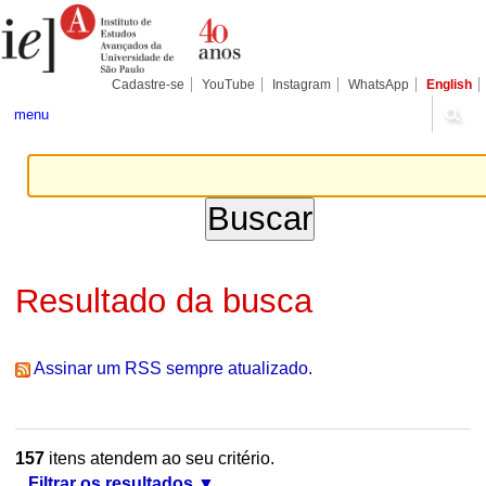
Ir
Ferramentas
Seções
para
Pessoais
o
conteúdo.
|
Cadastre-se
YouTube
Instagram
WhatsApp
English
Ir
para
menu
a
navegação
Resultado da busca
Assinar um RSS sempre atualizado.
157
itens atendem ao seu critério.
Filtrar os resultados