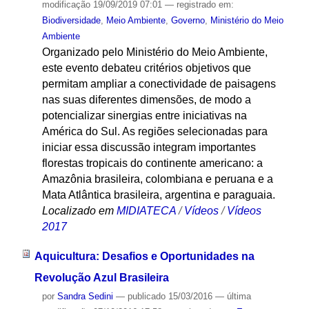
modificação
19/09/2019 07:01
— registrado em:
Biodiversidade
,
Meio Ambiente
,
Governo
,
Ministério do Meio
Ambiente
Organizado pelo Ministério do Meio Ambiente,
este evento debateu critérios objetivos que
permitam ampliar a conectividade de paisagens
nas suas diferentes dimensões, de modo a
potencializar sinergias entre iniciativas na
América do Sul. As regiões selecionadas para
iniciar essa discussão integram importantes
florestas tropicais do continente americano: a
Amazônia brasileira, colombiana e peruana e a
Mata Atlântica brasileira, argentina e paraguaia.
Localizado em
MIDIATECA
/
Vídeos
/
Vídeos
2017
Aquicultura: Desafios e Oportunidades na
Revolução Azul Brasileira
por
Sandra Sedini
—
publicado
15/03/2016
—
última