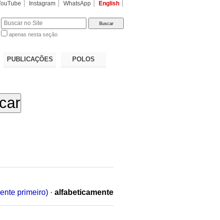
YouTube
Instagram
WhatsApp
English
apenas nesta seção
a…
PUBLICAÇÕES
POLOS
ente primeiro)
·
alfabeticamente