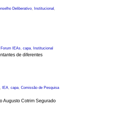
nselho Deliberativo
,
Institucional
,
,
Forum IEAs
,
capa
,
Institucional
ntantes de diferentes
,
IEA
,
capa
,
Comissão de Pesquisa
isio Augusto Cotrim Segurado